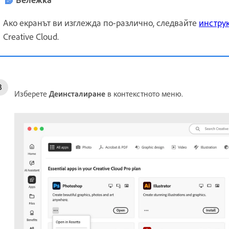
Ако екранът ви изглежда по-различно, следвайте
инструк
Creative Cloud.
Изберете
Деинсталиране
в контекстното меню.