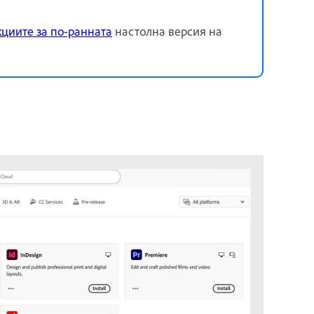
циите за по-ранната
настолна версия на