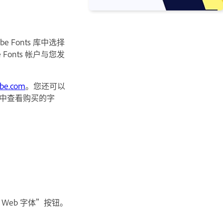
。
 Fonts 库中选择
Fonts 帐户与您发
obe.com
。您还可以
选项卡中查看购买的字
Web 字体”按钮。