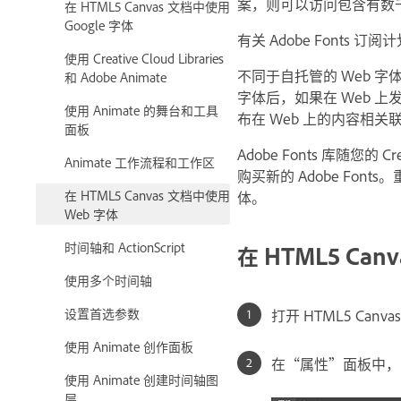
案，则可以访问包含有数
在 HTML5 Canvas 文档中使用
Google 字体
有关 Adobe Fonts 
使用 Creative Cloud Libraries
不同于自托管的 Web 字体，
和 Adobe Animate
字体后，如果在 Web 上发布
使用 Animate 的舞台和工具
布在 Web 上的内容相关
面板
Adobe Fonts 库随您的
Animate 工作流程和工作区
购买新的 Adobe Font
在 HTML5 Canvas 文档中使用
体。
Web 字体
时间轴和 ActionScript
在 HTML5 Can
使用多个时间轴
设置首选参数
打开 HTML5 Canv
使用 Animate 创作面板
在“属性”面板中，
使用 Animate 创建时间轴图
层