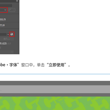
obe·字体”
窗口中，单击
“立即使用”
。