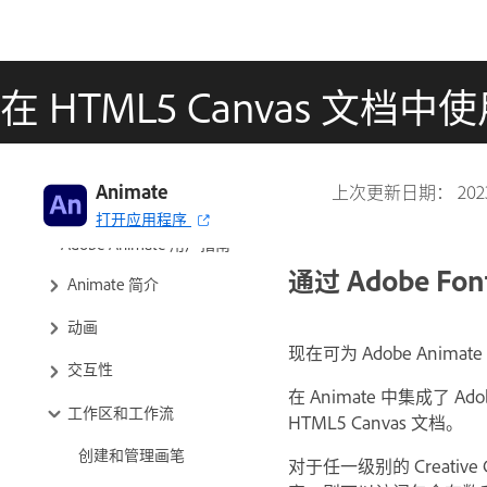
在 HTML5 Canvas 文档中
Animate
上次更新日期：
20
打开应用程序
Adobe Animate 用户指南
通过 Adobe Fo
Animate 简介
动画
现在可为 Adobe Animate
交互性
在 Animate 中集成了
工作区和工作流
HTML5 Canvas 文档。
创建和管理画笔
对于任一级别的 Creativ