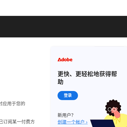
更快、更轻松地获得帮
助
登录
可即时应用于您的
新用户？
；如果已订阅某一付费方
创建一个帐户 ›