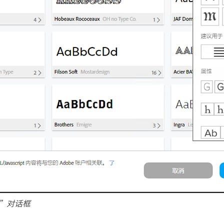
ts”对话框