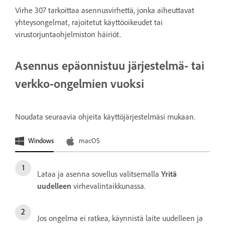
Virhe 307 tarkoittaa asennusvirhettä, jonka aiheuttavat
yhteysongelmat, rajoitetut käyttöoikeudet tai
virustorjuntaohjelmiston häiriöt.
Asennus epäonnistuu järjestelmä- tai
verkko-ongelmien vuoksi
Noudata seuraavia ohjeita käyttöjärjestelmäsi mukaan.
Windows
macOS
Lataa ja asenna sovellus valitsemalla
Yritä
uudelleen
virhevalintaikkunassa.
Jos ongelma ei ratkea, käynnistä laite uudelleen ja