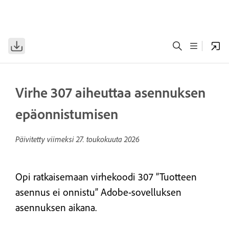
Virhe 307 aiheuttaa asennuksen
epäonnistumisen
Päivitetty viimeksi
27. toukokuuta 2026
Opi ratkaisemaan virhekoodi 307 ”Tuotteen
asennus ei onnistu” Adobe-sovelluksen
asennuksen aikana.