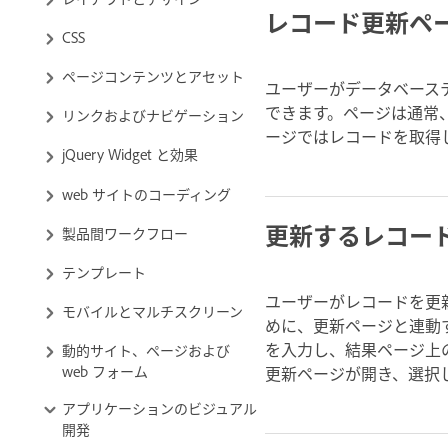
レコード更新ペ
CSS
ページコンテンツとアセット
ユーザーがデータベース
できます。ページは通常
リンクおよびナビゲーション
ージではレコードを取得
jQuery Widget と効果
web サイトのコーディング
更新するレコー
製品間ワークフロー
テンプレート
ユーザーがレコードを更
モバイルとマルチスクリーン
めに、更新ページと連動
を入力し、結果ページ上
動的サイト、ページおよび
web フォーム
更新ページが開き、選択し
アプリケーションのビジュアル
開発