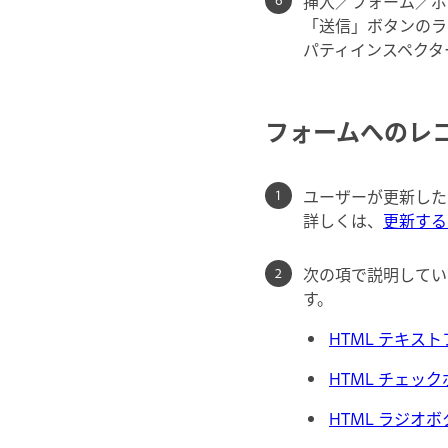
挿入／フォーム／ボ
「送信」ボタンのラ
パティインスペクタ
フォームへのレ
ユーザーが更新した
詳しくは、
更新する
次の項で説明してい
す。
HTML テキス
HTML チェッ
HTML ラジオ