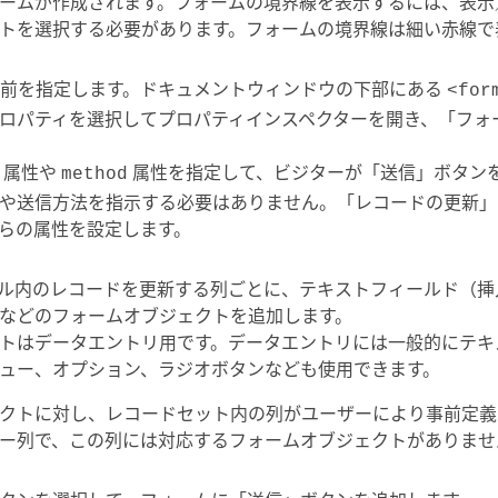
ームが作成されます。フォームの境界線を表示するには、表示
トを選択する必要があります。フォームの境界線は細い赤線で
の名前を指定します。ドキュメントウィンドウの下部にある
<for
ロパティを選択してプロパティインスペクターを開き、「フォ
属性や
属性を指定して、ビジターが「送信」ボタン
method
や送信方法を指示する必要はありません。「レコードの更新」
らの属性を設定します。
ル内のレコードを更新する列ごとに、テキストフィールド（挿
などのフォームオブジェクトを追加します。
トはデータエントリ用です。データエントリには一般的にテキ
ュー、オプション、ラジオボタンなども使用できます。
クトに対し、レコードセット内の列がユーザーにより事前定義
ー列で、この列には対応するフォームオブジェクトがありませ