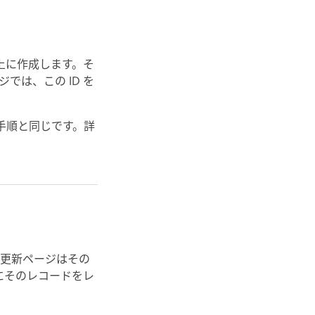
上に作成します。そ
では、この ID を
す手順と同じです。詳
、更新ページはその
にそのレコードをレ