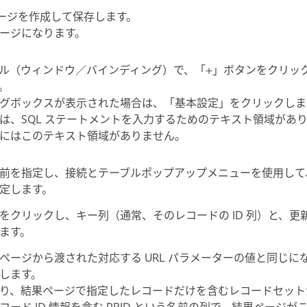
 でページを作成して保存します。
ージになります。
ル（ウィンドウ／バインディング）で、「+」ボタンをクリッ
。
グボックスが表示された場合は、「基本設定」をクリックしま
は、SQL ステートメントを入力するためのテキスト領域があ
にはこのテキスト領域がありません。
前を指定し、接続とテーブルポップアップメニューを使用して
定します。
をクリックし、キー列（通常、そのレコードの ID 列）と、更
ます。
ページから渡された対応する URL パラメーターの値と同じに
します。
り、結果ページで指定したレコードだけを含むレコードセット
ード ID 情報を含む PRID という名前の列で、結果ページ