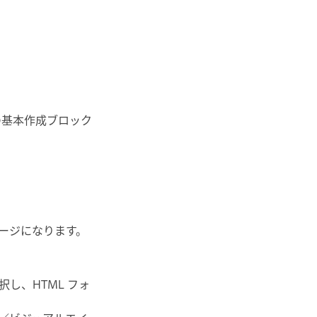
ト
の基本作成ブロック
ージになります。
し、HTML フォ