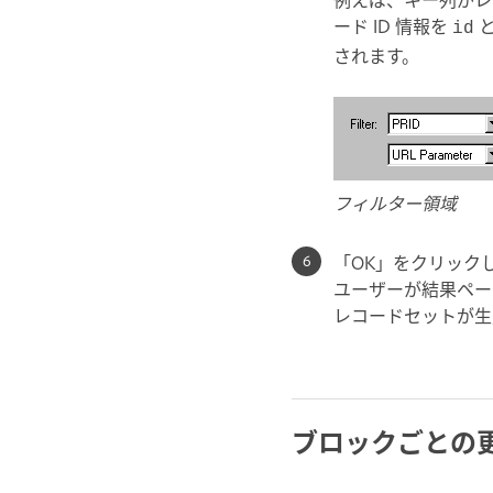
ード ID 情報を
と
id
されます。
フィルター領域
「OK」をクリック
ユーザーが結果ペー
レコードセットが生
ブロックごとの