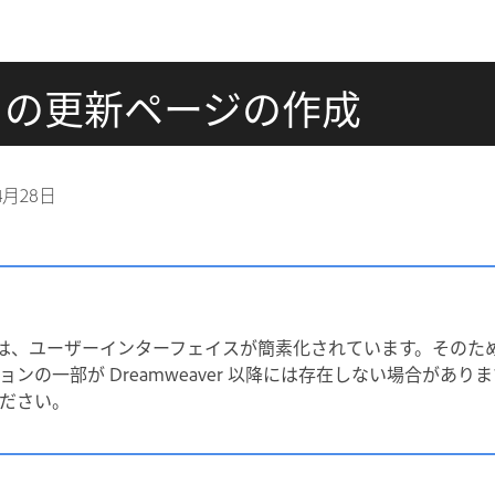
コードの更新ページの作成
4月28日
 以降では、ユーザーインターフェイスが簡素化されています。その
ンの一部が Dreamweaver 以降には存在しない場合があり
ださい。