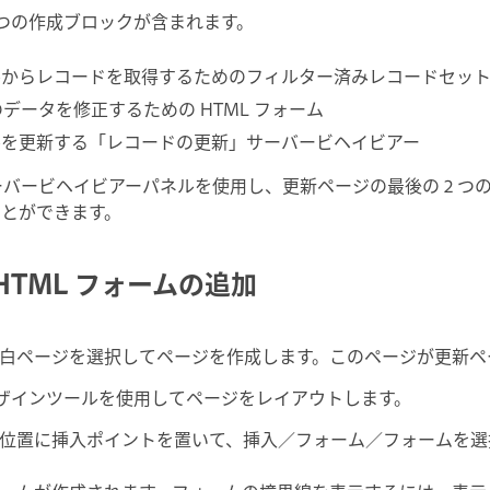
 つの作成ブロックが含まれます。
ルからレコードを取得するためのフィルター済みレコードセッ
データを修正するための HTML フォーム
ルを更新する「レコードの更新」サーバービヘイビアー
バービヘイビアーパネルを使用し、更新ページの最後の 2 つ
ことができます。
HTML フォームの追加
白ページを選択してページを作成します。このページが更新ペ
r のデザインツールを使用してページをレイアウトします。
位置に挿入ポイントを置いて、挿入／フォーム／フォームを選択