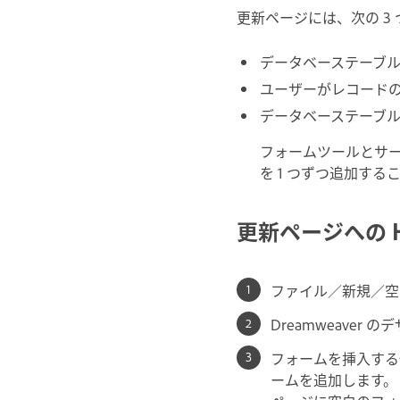
更新ページには、次の 3
データベーステーブ
ユーザーがレコードの
データベーステーブ
フォームツールとサー
を 1 つずつ追加する
更新ページへの 
ファイル／新規／空
Dreamweave
フォームを挿入する
ームを追加します。