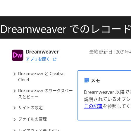
Dreamweaver でのレ
Dreamweaver ユーザーガイド
Dreamweaver
最終更新日 :
2021年
アプリを開く
はじめに
Dreamweaver と Creative
Cloud
メモ
Dreamweaver のワークスペー
Dreamweaver
スとビュー
説明されているオプショ
この記事
を参照してく
サイトの設定
ファイルの管理
レイアウトとデザイン