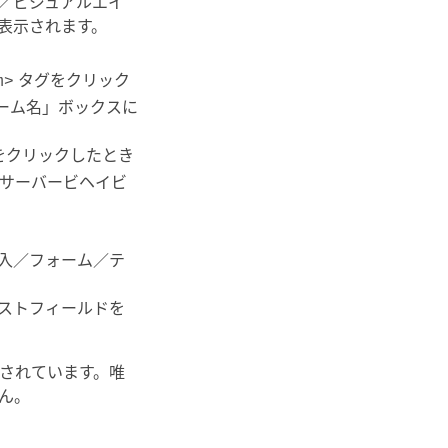
／ビジュアルエイ
表示されます。
タグをクリック
m>
ーム名」ボックスに
をクリックしたとき
サーバービヘイビ
入／フォーム／テ
ストフィールドを
されています。唯
ん。