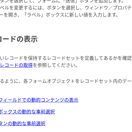
タンを選択して、フォームに「送信」ボタンを追加します。
ベルを変更するには、ボタンを選択し、ウィンドウ／プロパテ
ーを開き、「ラベル」ボックスに新しい値を入力します。
コードの表示
いレコードを保持するレコードセットを定義してあるかを確認
レコードの取得
を参照してください。
るように、各フォームオブジェクトをレコードセット内のデー
トフィールドでの動的コンテンツの表示
クボックスの動的な事前選択
ボタンの動的な事前選択