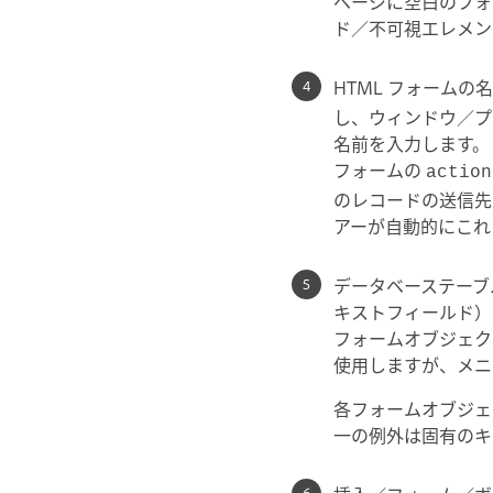
ページに空白のフォ
ド／不可視エレメン
HTML フォーム
し、ウィンドウ／プ
名前を入力します。
フォームの
action
のレコードの送信先
アーが自動的にこれ
データベーステーブ
キストフィールド）
フォームオブジェク
使用しますが、メニ
各フォームオブジェ
一の例外は固有のキ