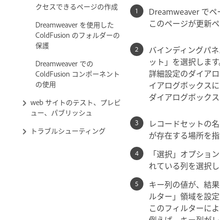
クセスできるページの作成
Dreamweaver
このページが更新ペ
Dreamweaver を使用した
ColdFusion のフォルダーの
保護
バインディングパネ
ット」を選択します
Dreamweaver での
詳細設定のダイアロ
ColdFusion コンポーネント
の使用
イアログボックスに
ダイアログボックス
web サイトのテスト、プレビ
ュー、パブリッシュ
レコードセットの名
トラブルシューティング
が存在する場所を指
「選択」オプション
れている列を選択し
キー列の値が、結果
ルター」領域を設定
このフィルターによ
例えば、キー列がレコ