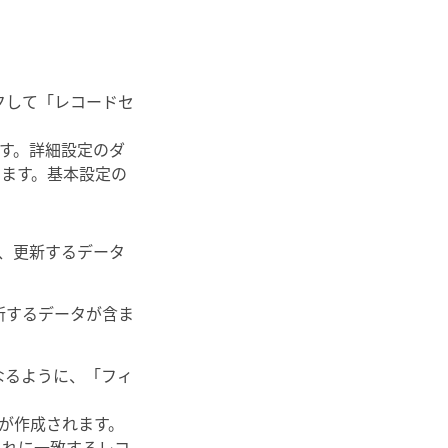
クして「レコードセ
す。詳細設定のダ
ります。基本設定の
、更新するデータ
新するデータが含ま
なるように、「フィ
が作成されます。
がこれに一致するレコ