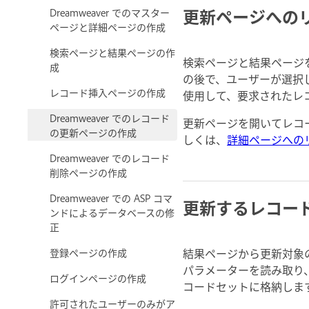
更新ページへの
Dreamweaver でのマスター
ページと詳細ページの作成
検索ページと結果ページの作
検索ページと結果ページ
成
の後で、ユーザーが選択し
レコード挿入ページの作成
使用して、要求されたレ
Dreamweaver でのレコード
更新ページを開いてレコー
の更新ページの作成
しくは、
詳細ページへの
Dreamweaver でのレコード
削除ページの作成
Dreamweaver での ASP コマ
更新するレコー
ンドによるデータベースの修
正
結果ページから更新対象の
登録ページの作成
パラメーターを読み取り
ログインページの作成
コードセットに格納しま
許可されたユーザーのみがア