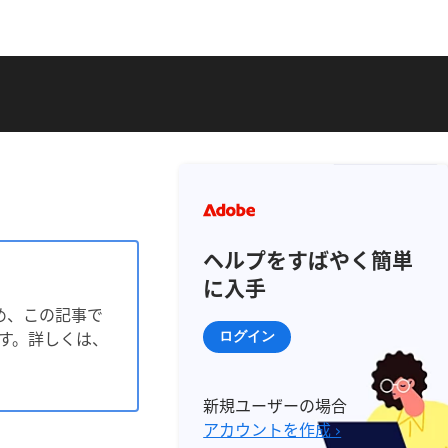
ヘルプをすばやく簡単
に入手
ため、この記事で
ます。詳しくは、
ログイン
新規ユーザーの場合
アカウントを作成 ›