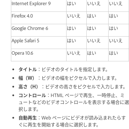
Internet Explorer 9
はい
いいえ
いいえ
Firefox 4.0
いいえ
はい
はい
Google Chrome 6
はい
はい
はい
Apple Safari 5
はい
いいえ
いいえ
Opera 10.6
いいえ
はい
はい
タイトル
：ビデオのタイトルを指定します。
幅（W）
：ビデオの幅をピクセルで入力します。
高さ（H）
：ビデオの高さをピクセルで入力します。
コントロール
：HTML ページで再生、一時停止、ミ
ュートなどのビデオコントロールを表示する場合に選
択します。
自動再生
：Web ページにビデオが読み込まれたらす
ぐに再生を開始する場合に選択します。