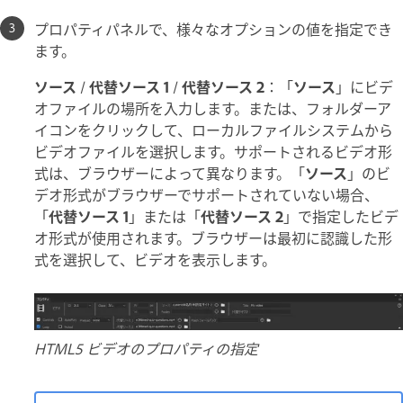
プロパティパネルで、様々なオプションの値を指定でき
ます。
ソース
/
代替ソース 1
/
代替ソース 2
：「
ソース
」にビデ
オファイルの場所を入力します。または、フォルダーア
イコンをクリックして、ローカルファイルシステムから
ビデオファイルを選択します。サポートされるビデオ形
式は、ブラウザーによって異なります。「
ソース
」のビ
デオ形式がブラウザーでサポートされていない場合、
「
代替ソース 1
」または「
代替ソース 2
」で指定したビデ
オ形式が使用されます。ブラウザーは最初に認識した形
式を選択して、ビデオを表示します。
HTML5 ビデオのプロパティの指定