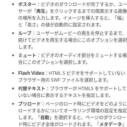
ポスター
：ビデオのダウンロードが完了するか、ユー
ザーが「
再生
」をクリックするまでの間表示する画像
の場所を入力します。イメージを挿入すると、「幅」
と「高さ」の値が自動的に設定されます。
ループ
：ユーザーがムービーの再生を停止するまで、
続けてビデオを再生する場合にこのオプションを選択
します。
ミュート
：ビデオのオーディオ部分をミュートする場
合にこのオプションを選択します。
Flash Video
：HTML 5 ビデオをサポートしていない
ブラウザー用の SWF ファイルを選択します。
代替テキスト
：ブラウザーが HTML5 をサポートして
いない場合に表示するテキストを指定します。
プリロード
：ページのロード時にビデオをどのように
ロードするかについてオーサリング環境の設定を指定
します。「
自動
」を選択すると、ページのダウンロー
ド時にビデオ全体がロードされます。「
メタデータ
」