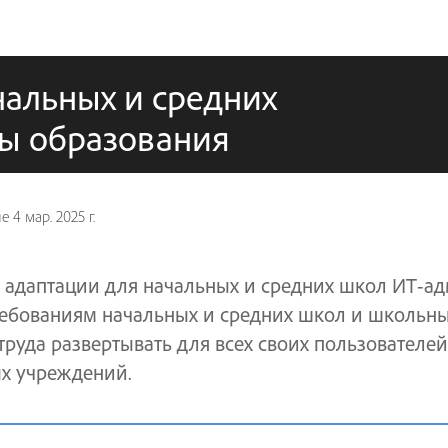
чальных и средних
мы образования
ие
4 мар. 2025 г.
 адаптации для начальных и средних школ ИТ-а
ебованиям начальных и средних школ и школьны
труда развертывать для всех своих пользователей
х учреждений.