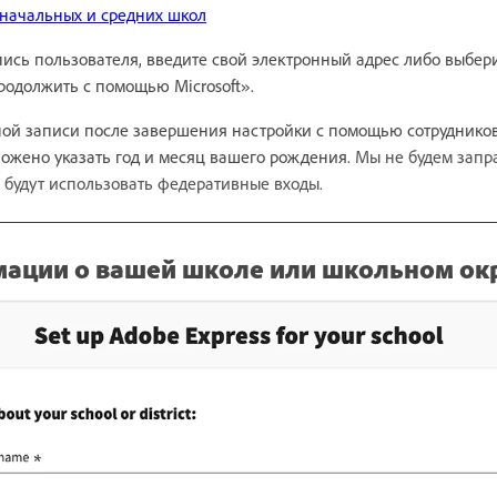
 начальных и средних школ
пись пользователя, введите свой электронный адрес либо выбер
одолжить с помощью Microsoft».
ной записи после завершения настройки с помощью сотрудников
ложено указать год и месяц вашего рождения.
Мы не будем запр
и будут использовать федеративные входы.
ации о вашей школе или школьном ок