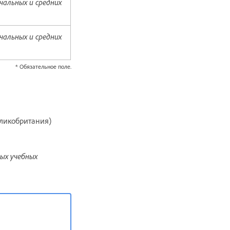
чальных и средних
чальных и средних
* Обязательное поле.
ликобритания)
ых учебных