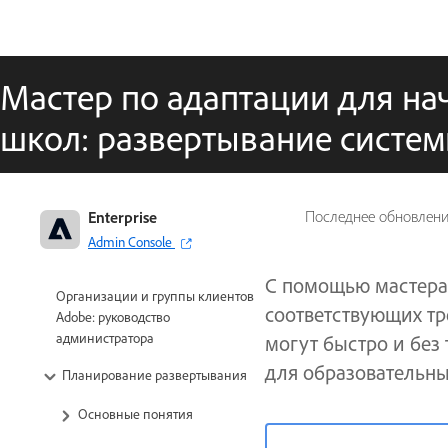
Мастер по адаптации для на
школ: развертывание систе
Enterprise
Последнее обновлен
Admin Console
С помощью мастера
Организации и группы клиентов
соответствующих тр
Adobe: руководство
администратора
могут быстро и без 
для образовательны
Планирование развертывания
Основные понятия