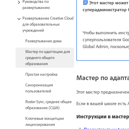
Руководства по
Этот мастер может
развертыванию
суперадминистратор 
Развертывание Creative Cloud
для образовательных
учреждений
Чтобы выполнить инстр
суперпользователя Goo
Развертывание дома
Global Admin, поскольк
Мастер по адаптации для
среднего общего
образования
Простая настройка
Мастер по адапт
Синхронизация
пользователей
Этот мастер предназначен 
Roster Sync, среднее общее
Если в вашей школе есть 
образование (США)
Инструкции в масте
Ключевые концепции
лицензирования