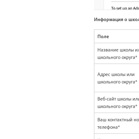
Информация о школ
Поле
Название школы и
школьного округа*
Адрес школы или
школьного округа*
Веб-сайт школы ил
школьного округа*
Ваш контактный н
телефона*