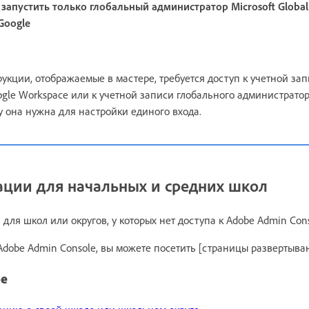
 запустить только глобальный администратор Microsoft Globa
Google
укции, отображаемые в мастере, требуется доступ к учетной за
gle Workspace или к учетной записи глобального администратора
у она нужна для настройки единого входа.
ации для начальных и средних школ
для школ или округов, у которых нет доступа к Adobe Admin Cons
Adobe Admin Console, вы можете посетить [страницы развертыван
ре