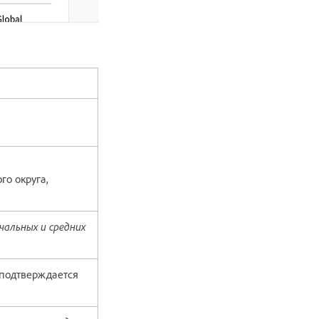
го округа,
чальных и средних
(подтверждается