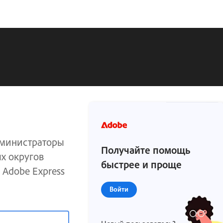
дминистраторы
Получайте помощь
х округов
быстрее и проще
 Adobe Express
Войти