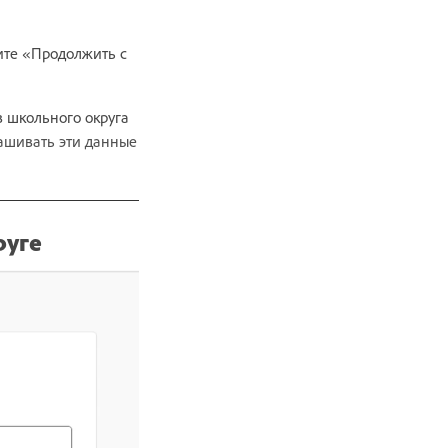
ите «Продолжить с
 школьного округа
ашивать эти данные
руге