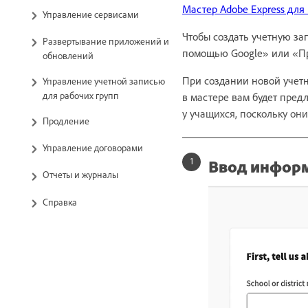
Мастер Adobe Express для
Управление сервисами
Чтобы создать учетную за
Развертывание приложений и
помощью Google» или «Пр
обновлений
При создании новой учет
Управление учетной записью
для рабочих групп
в мастере вам будет пред
у учащихся, поскольку он
Продление
Управление договорами
Ввод информ
Отчеты и журналы
Справка