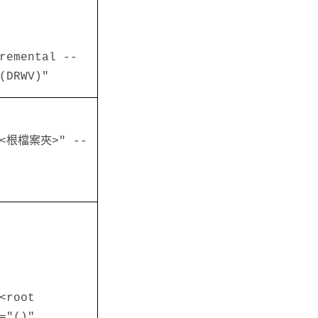
remental --
(DRWV)"
="<根檔案夾>" --
<root
="()"