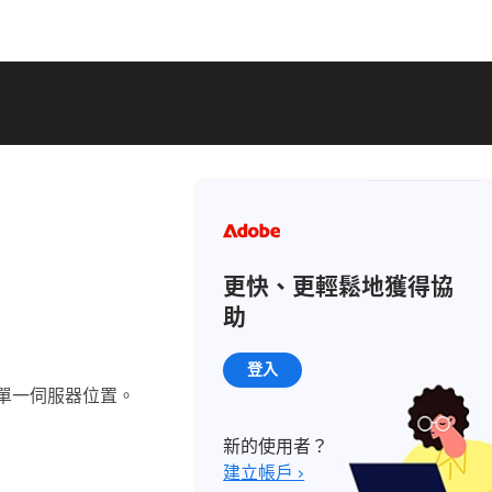
更快、更輕鬆地獲得協
助
登入
新集中在單一伺服器位置。
新的使用者？
建立帳戶 ›