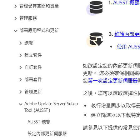
1.
AUSST 概觀
管理儲存空間和資產
管理服務
部署應用程式和更新
3.
維護內部更
總覽
使用 AUS
建立套件
如欲設定您的內部更新伺
自訂套件
更新。 您必須確保相關
部署套件
您
第一次設定更新伺服器
管理更新
之後，您可以選取選擇性同
Adobe Update Server Setup
執行增量同步以取得
Tool (AUSST)
建立篩選器以下載特
AUSST 總覽
請參見以下提供的常見使用
設定內部更新伺服器