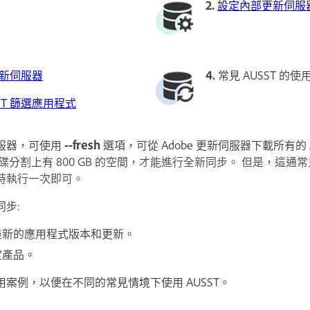
2.
設定內部更新伺服
新伺服器
4.
常見 AUSST 的使
ST 篩選應用程式
服器，可使用
--fresh
選項，可從 Adobe 更新伺服器下載所有的 
磁碟分割上有
800 GB 的空間，才能進行全新同步。 但是，這通
時執行一次即可。
步:
最新的應用程式版本和更新。
定產品。
案例，以便在不同的常見情境下使用 AUSST。