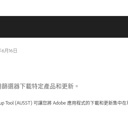
年6月16日
用篩選器下載特定產品和更新。
er Setup Tool (AUSST) 可讓您將 Adobe 應用程式的下載和更