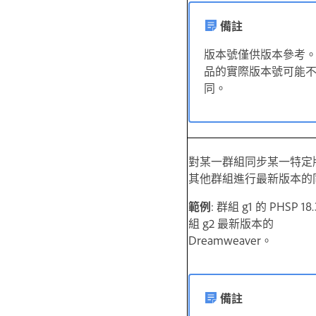
備註
版本號僅供版本參考。
品的實際版本號可能
同。
對某一群組同步某一特定
其他群組進行最新版本的
範例
: 群組 g1 的 PHSP 18
組 g2 最新版本的
Dreamweaver。
備註