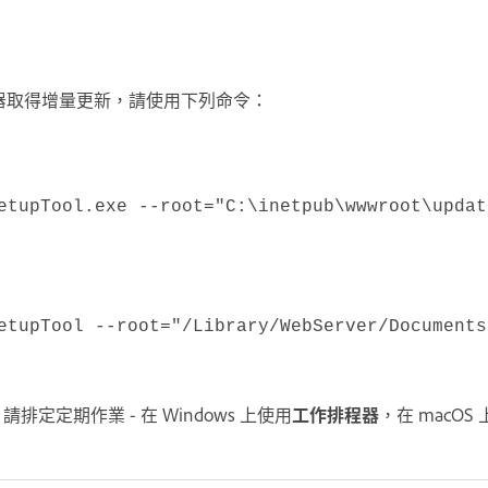
e 伺服器取得增量更新，請使用下列命令：
etupTool.exe --root="C:\inetpub\wwwroot\updat
etupTool --root="/Library/WebServer/Documents
定定期作業 - 在 Windows 上使用
工作排程器
，在 macOS