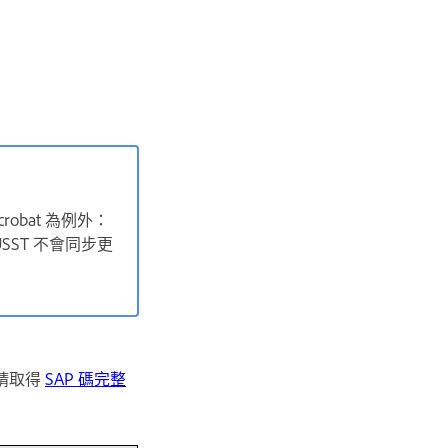
obat 為例外：
SST 不會同步更
請取得
SAP 碼完整