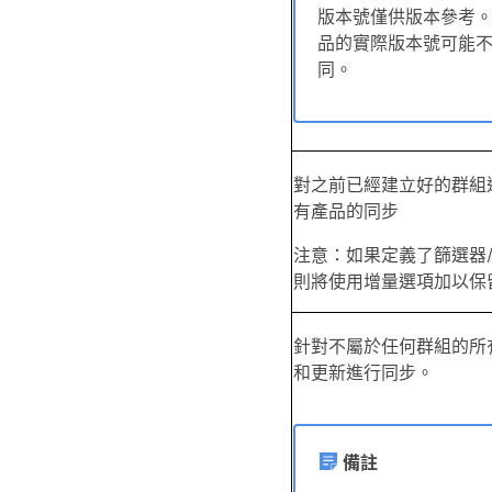
版本號僅供版本參考。
品的實際版本號可能
同。
對之前已經建立好的群組
有產品的同步
注意：如果定義了篩選器
則將使用增量選項加以保
針對不屬於任何群組的所
和更新進行同步。
備註