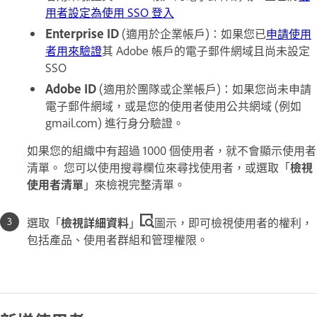
用者設定為使用 SSO 登入
Enterprise ID
(適用於企業帳戶)：如果您已
申請使用
者用來驗證
其 Adobe 帳戶的電子郵件網域且尚未設定
SSO
Adobe ID
(適用於團隊或企業帳戶)：如果您尚未申請
電子郵件網域，或是您的使用者使用公共網域 (例如
gmail.com) 進行身分驗證。
如果您的組織中有超過 1000 個使用者，就不會顯示使用者
清單。 您可以使用搜尋欄位來尋找使用者，或選取「
檢視
使用者清單
」來檢視完整清單。
選取「
檢視詳細資料
」
圖示，即可檢視使用者的權利，
包括產品、使用者群組和管理權限。