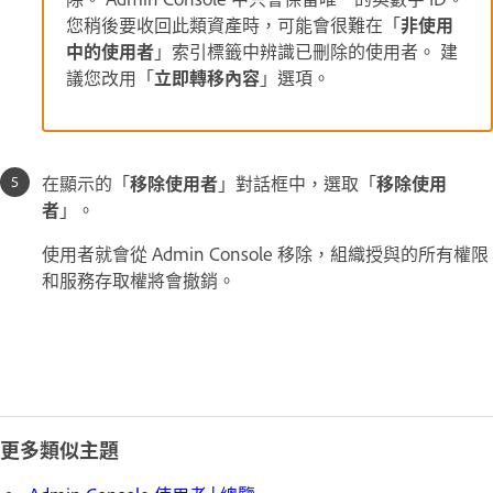
您稍後要收回此類資產時，可能會很難在「
非使用
中的使用者
」索引標籤中辨識已刪除的使用者。 建
議您改用「
立即轉移內容
」選項。
在顯示的「
移除使用者
」對話框中，選取「
移除使用
者
」。
使用者就會從 Admin Console 移除，組織授與的所有權限
和服務存取權將會撤銷。
更多類似主題