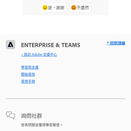
是，謝謝
不盡然
^ 回到頂端
ENTERPRISE & TEAMS
< 造訪 Adobe 支援中心
學習與支援
開始使用
使用手冊
詢問社群
發表問題並獲得專家解惑。