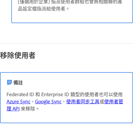
(僅適用於企業
) 指派使用者群組也會將相關聯的產
品設定檔指派給使用者。
移除使用者
備註
Federated ID 和 Enterprise ID 類型的使用者也可以使用
Azure Sync
、
Google Sync
、
使用者同步工具
或
使用者管
理 API
來移除。