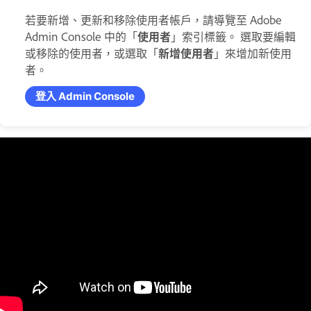
若要新增、更新和移除使用者帳戶，請導覽至 Adobe
Admin Console 中的「
使用者
」索引標籤。 選取要編輯
或移除的使用者，或選取「
新增使用者
」來增加新使用
者。
登入 Admin Console