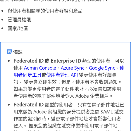
與使用者相關聯的使用者群組和產品
管理員權限
國家/地區
備註
Federated ID
或
Enterprise ID
類型的使用者
—可以
使用
Admin Console
、
Azure Sync
、
Google Sync
、
使
用者同步工具
或
使用者管理 API
變更使用者詳細資
訊。 變更會立即生效；但是，使用者不會收到通知。
如果您變更使用者的電子郵件地址
，必須告知該使用
者使用新的電子郵件地址登入 Adobe 企業帳戶。
Federated ID
類型的使用者
—只有在電子郵件地址已
用來做為 Adobe 與組織的身分提供者之間 SAML 遞交
作業的識別碼時，變更電子郵件地址才會影響使用者
登入。 如果您的組織在遞交作業中使用電子郵件地