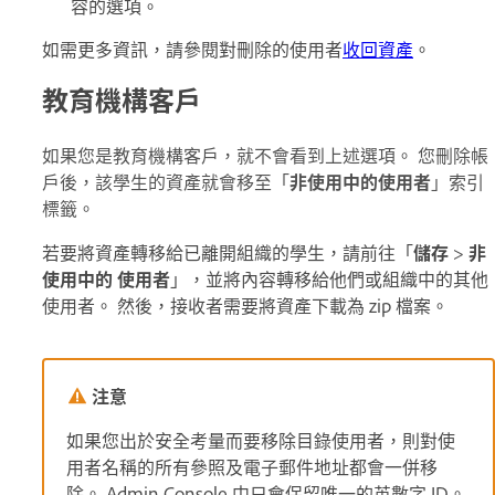
容的選項。
如需更多資訊，請參閱對刪除的使用者
收回資產
。
教育機構客戶
如果您是教育機構客戶，就不會看到上述選項。 您刪除帳
戶後，該學生的資產就會移至「
非使用中的使用者
」索引
標籤。
若要將資產轉移給已離開組織的學生，請前往「
儲存
>
非
使用中的
使用者
」，並將內容轉移給他們或組織中的其他
使用者。 然後，接收者需要將資產下載為 zip 檔案。
注意
如果您出於安全考量而要移除目錄使用者，則對使
用者名稱的所有參照及電子郵件地址都會一併移
除。 Admin Console 中只會保留唯一的英數字 ID。