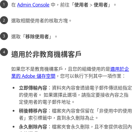
在
Admin Console
中，前往「
使用者
>
使用者
」。
選取相關使用者的核取方塊。
選取「
移除使用者
」。
適用於非教育機構客戶
如果您不是教育機構客戶，且您的組織使用的是
適用於企
業的 Adobe 儲存空間
，您可以執行下列其中一項作業：
立即傳輸內容
：資料夾內容會透過電子郵件傳送給指定
的使用者。 如果選擇此選項，請指定要接收內容之指
定使用者的電子郵件地址。
稍後轉移內容
：檔案夾內容會保留在「非使用中的使用
者」索引標籤中，直到永久刪除為止。
永久刪除內容
：檔案夾會永久刪除，且不會提供收回內