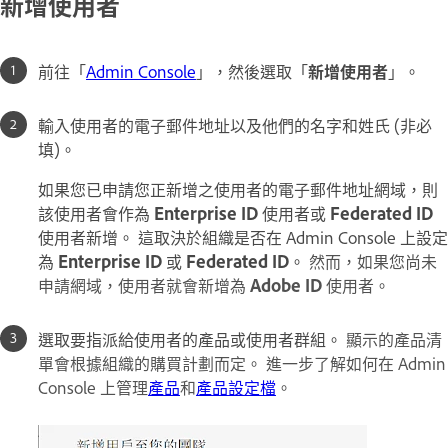
新增使用者
前往「
Admin Console
」，然後選取「
新增使用者
」。
輸入使用者的電子郵件地址以及他們的名字和姓氏 (非必
填)。
如果您已申請您正新增之使用者的電子郵件地址網域，則
該使用者會作為
Enterprise ID
使用者或
Federated ID
使用者新增。 這取決於組織是否在 Admin Console 上設定
為
Enterprise ID
或
Federated ID
。
然而，如果您尚未
申請網域，使用者就會新增為
Adobe ID
使用者。
選取要指派給使用者的產品或使用者群組。
顯示的產品清
單會根據組織的購買計劃而定。 進一步了解如何在 Admin
Console 上管理
產品
和
產品設定檔
。