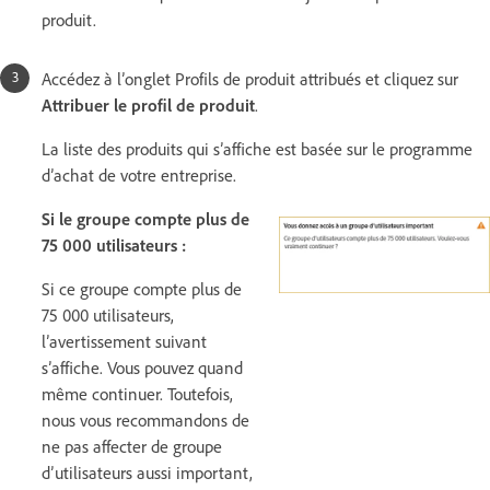
produit.
Accédez à l’onglet Profils de produit attribués et cliquez sur
Attribuer le profil de produit
.
La liste des produits qui s’affiche est basée sur le programme
d’achat de votre entreprise.
Si le groupe compte plus de
75 000 utilisateurs :
Si ce groupe compte plus de
75 000 utilisateurs,
l’avertissement suivant
s’affiche. Vous pouvez quand
même continuer. Toutefois,
nous vous recommandons de
ne pas affecter de groupe
d’utilisateurs aussi important,