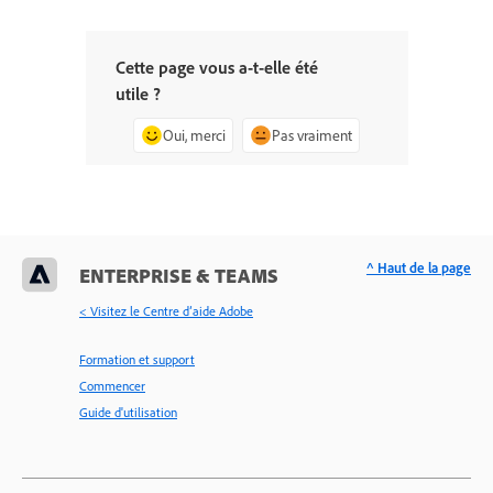
Cette page vous a-t-elle été
utile ?
Oui, merci
Pas vraiment
^ Haut de la page
ENTERPRISE & TEAMS
< Visitez le Centre d’aide Adobe
Formation et support
Commencer
Guide d'utilisation