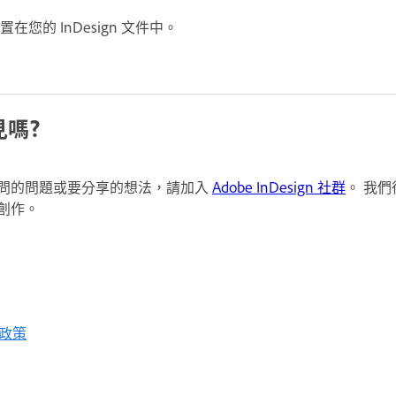
放置在您的 InDesign 文件中。
嗎?
問的問題或要分享的想法，請加入
Adobe InDesign 社群
。 我
創作。
政策