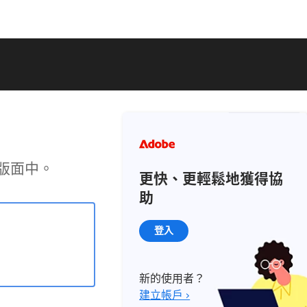
n 版面中。
更快、更輕鬆地獲得協
助
登入
新的使用者？
建立帳戶 ›