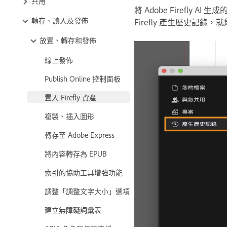
共用
將 Adobe Firefly AI 
轉存、讀入及發佈
Firefly 產生歷史記
放置、轉存和發佈
線上發佈
Publish Online 控制面板
置入 Firefly 資產
複製、插入圖形
轉存至 Adobe Express
將內容轉存為 EPUB
索引的協助工具增強功能
調整「調整文字大小」選項
建立無障礙詞彙表