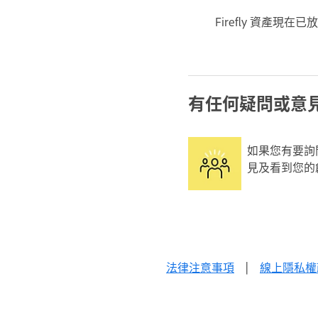
Firefly 資產現在已
有任何疑問或意見
如果您有要詢
見及看到您的
法律注意事項
|
線上隱私權