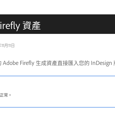
irefly 資產
年11月11日
obe Firefly 生成資產直接匯入您的 InDesig
正常。