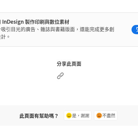
 InDesign 製作印刷與數位素材
計吸引目光的廣告、雜誌與書籍版面，還能完成更多創
設計。
分享此頁面
此頁面有幫助嗎？
是，謝謝
不盡然