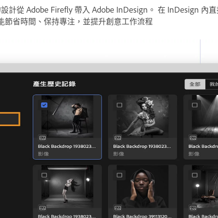
生成的設計從 Adobe Firefly 帶入 Adobe InDesign。 在 InDesi
錄，就能節省時間、保持專注，並提升創意工作流程