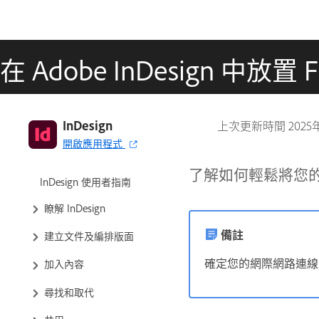
在 Adobe InDesign 中放置 F
InDesign
上次更新時間
2025
開啟應用程式
了解如何輕鬆將您的 Ad
InDesign 使用者指南
瞭解 InDesign
備註
建立文件及編排版面
確定您的網際網路連線
加入內容
尋找和取代