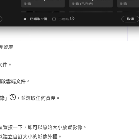
取資產
 文件。
開啟雲端文件
。
錄
」
，並選取任何資產。
位置按一下，即可以原始大小放置影像。
以建立自訂大小的影像外框。