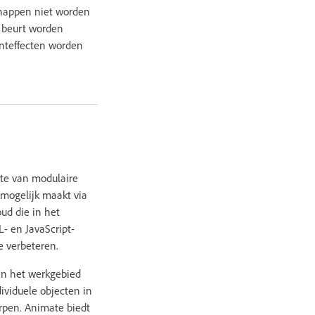
chappen niet worden
n beurt worden
anteffecten worden
ite van modulaire
 mogelijk maakt via
ud die in het
- en JavaScript-
e verbeteren.
 in het werkgebied
ividuele objecten in
rpen. Animate biedt