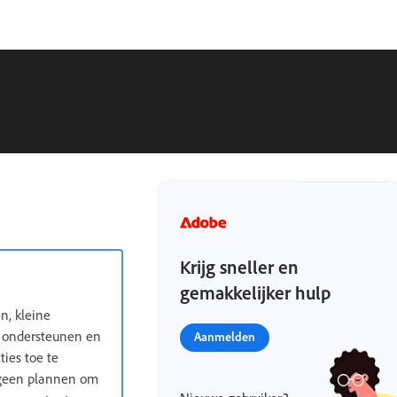
Krijg sneller en
gemakkelijker hulp
n, kleine
n ondersteunen en
Aanmelden
ties toe te
n geen plannen om