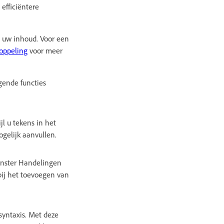
efficiëntere
n uw inhoud. Voor een
oppeling
voor meer
gende functies
l u tekens in het
gelijk aanvullen.
enster Handelingen
ij het toevoegen van
syntaxis. Met deze