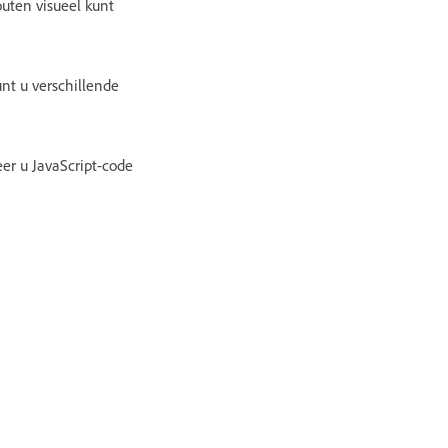
outen visueel kunt
unt u verschillende
er u JavaScript-code