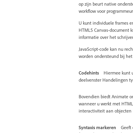
op zijn beurt native onderst
workflow voor programmeur
U kunt individuele frames e
HTML5 Canvas-document kunt
informatie over het schrijve
JavaScript-code kan nu rec
worden ondersteund bij het 
Codehints
Hiermee kunt u
deelvenster Handelingen ty
Bovendien biedt Animate on
wanneer u werkt met HTML5 
interactiviteit aan objecten
Syntaxis markeren
Geeft 