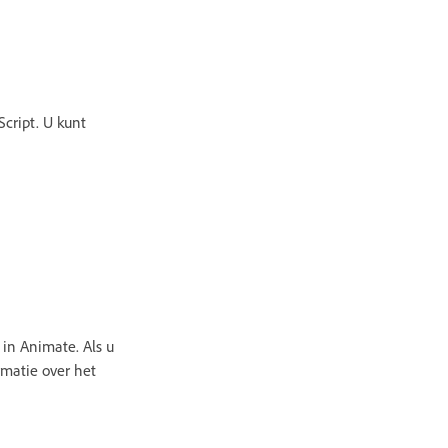
cript. U kunt
 in Animate. Als u
rmatie over het