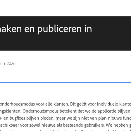
en en publiceren in
jun. 2026
onderhoudsmodus voor alle klanten. Dit geldt voor individuele klante
ngsklanten. Onderhoudsmodus betekent dat we de applicatie blijve
- en bugfixes blijven bieden, maar we zijn niet van plan nieuwe func
beschikbaar voor zowel nieuwe als bestaande gebruikers. We hebbe