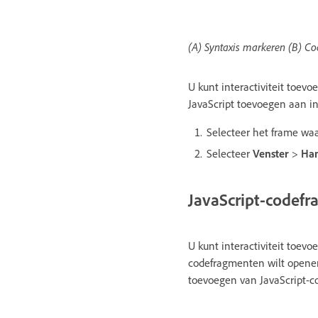
(A) Syntaxis markeren (B) Co
U kunt interactiviteit toev
JavaScript toevoegen aan in
Selecteer het frame waa
Selecteer
Venster
>
Ha
JavaScript-codef
U kunt interactiviteit toev
codefragmenten wilt openen
toevoegen van JavaScript-c