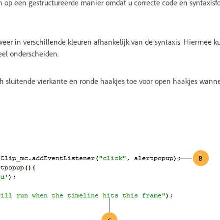
en op een gestructureerde manier omdat u correcte code en syntaxisf
eer in verschillende kleuren afhankelijk van de syntaxis. Hiermee k
eel onderscheiden.
h sluitende vierkante en ronde haakjes toe voor open haakjes wanne