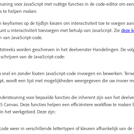
euning voor JavaScript met nuttige functies in de code-editor om een 
s te helpen maken.
n keyframes op de tijdlijn kiezen om interactiviteit toe te voegen aa
 u interactiviteit toevoegen met behulp van JavaScript. Zie
deze k
n van JavaScript-code.
htstreeks worden geschreven in het deelvenster Handelingen. De vol
schrijven van de JavaScript-code:
 snel en zonder fouten JavaScript-code invoegen en bewerken. Terwij
pt, wordt een lijst met mogelijkheden weergegeven die uw invoer mo
dersteuning voor bepaalde functies die inherent zijn aan het deelv
Canvas. Deze functies helpen een efficiëntere workflow te maken b
 in het werkgebied. Deze zijn:
code weer in verschillende lettertypen of kleuren afhankelijk van de 