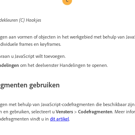
dekleuren (C) Haakjes
oegen aan vormen of objecten in het werkgebied met behulp van JavaS
dividuele frames en keyframes.
raan u JavaScript wilt toevoegen.
ndelingen
om het deelvenster Handelingen te openen.
ragmenten gebruiken
oegen met behulp van JavaScript-codefragmenten die beschikbaar zijn
 en gebruiken, selecteert u
Vensters
>
Codefragmenten
. Meer info
odefragmenten vindt u in
dit artikel
.