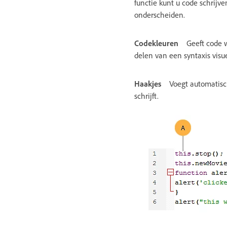
functie kunt u code schrijv
onderscheiden.
Codekleuren
Geeft code w
delen van een syntaxis visu
Haakjes
Voegt automatisc
schrijft.