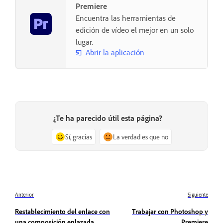
Premiere
Encuentra las herramientas de
edición de vídeo el mejor en un solo
lugar.
Abrir la aplicación
¿Te ha parecido útil esta página?
Sí, gracias
La verdad es que no
Anterior
Siguiente
Restablecimiento del enlace con
Trabajar con Photoshop y
una composición enlazada
Premiere