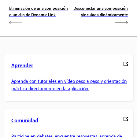
Eliminación de una composición
Desconectar una composición
o un clip de Dynamic Link
vinculada dinámicamente
Aprender
Aprenda con tutoriales en vídeo paso a paso y orientación
práctica directamente en la aplicación.
Comunidad
Participe en debates, encuentre respuestas, aprenda de