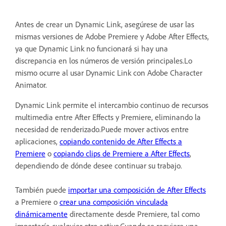
Antes de crear un Dynamic Link, asegúrese de usar las
mismas versiones de Adobe Premiere y Adobe After Effects,
ya que Dynamic Link no funcionará si hay una
discrepancia en los números de versión principales.Lo
mismo ocurre al usar Dynamic Link con Adobe Character
Animator.
Dynamic Link permite el intercambio continuo de recursos
multimedia entre After Effects y Premiere, eliminando la
necesidad de renderizado.Puede mover activos entre
aplicaciones,
copiando contenido de After Effects a
Premiere
o
copiando clips de Premiere a After Effects
,
dependiendo de dónde desee continuar su trabajo.
También puede
importar una composición de After Effects
a Premiere o
crear una composición vinculada
dinámicamente
directamente desde Premiere, tal como
importaría cualquier otro activo.Cuando se requiere una