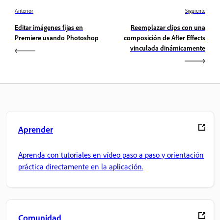
Anterior
Siguiente
Editar imágenes fijas en
Reemplazar clips con una
Premiere usando Photoshop
composición de After Effects
vinculada dinámicamente
Aprender
Aprenda con tutoriales en vídeo paso a paso y orientación
práctica directamente en la aplicación.
Comunidad