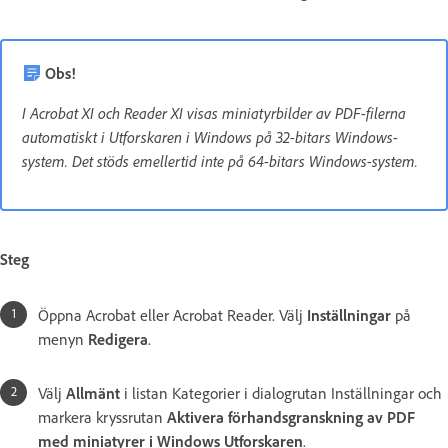
Obs!
I Acrobat XI och Reader XI visas miniatyrbilder av PDF-filerna
automatiskt i Utforskaren i Windows på 32-bitars Windows-
system. Det stöds emellertid inte på 64-bitars Windows-system.
Steg
Öppna Acrobat eller Acrobat Reader. Välj
Inställningar
på
menyn
Redigera
.
Välj
Allmänt
i listan Kategorier i dialogrutan Inställningar och
markera kryssrutan
Aktivera förhandsgranskning av PDF
med miniatyrer i Windows Utforskaren
.