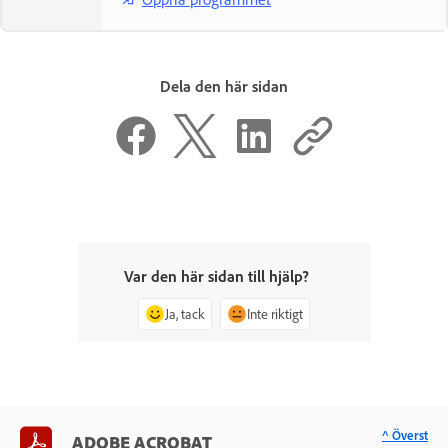
Dela den här sidan
Var den här sidan till hjälp?
Ja, tack
Inte riktigt
^ Överst
ADOBE ACROBAT