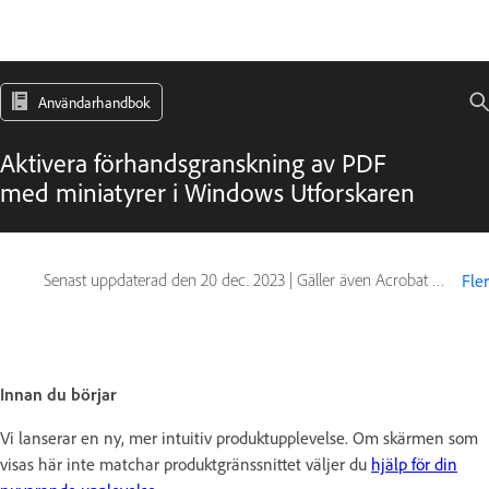
Användarhandbok
Aktivera förhandsgranskning av PDF
med miniatyrer i Windows Utforskaren
Senast uppdaterad den
20 dec. 2023
|
Gäller även Acrobat Reader, Adobe Acrobat 2017, Adobe Acrobat 2020
Fler
Innan du börjar
Vi lanserar en ny, mer intuitiv produktupplevelse. Om skärmen som
visas här inte matchar produktgränssnittet väljer du
hjälp för din