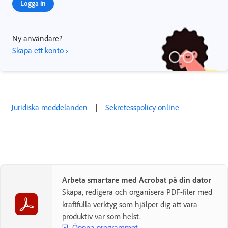
Logga in
Ny användare?
Skapa ett konto ›
Juridiska meddelanden
|
Sekretesspolicy online
Arbeta smartare med Acrobat på din dator
Skapa, redigera och organisera PDF-filer med
kraftfulla verktyg som hjälper dig att vara
produktiv var som helst.
Öppna programmet