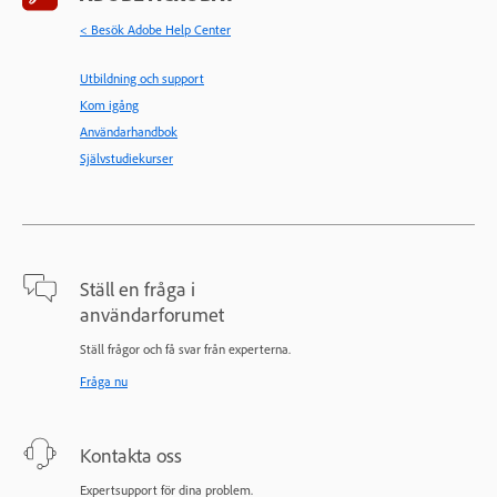
< Besök Adobe Help Center
Utbildning och support
Kom igång
Användarhandbok
Självstudiekurser
Ställ en fråga i
användarforumet
Ställ frågor och få svar från experterna.
Fråga nu
Kontakta oss
Expertsupport för dina problem.