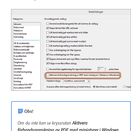
Obs!
Om du inte kan se kryssrutan
Aktivera
förhandsgranskning av PDF med miniatyrer i Windows