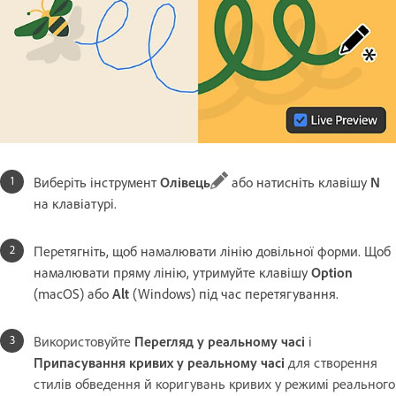
Виберіть інструмент
Олівець
або натисніть клавішу
N
на клавіатурі.
Перетягніть, щоб намалювати лінію довільної форми. Щоб
намалювати пряму лінію, утримуйте клавішу
Option
(macOS) або
Alt
(Windows) під час перетягування.
Використовуйте
Перегляд у реальному часі
і
Припасування кривих у реальному часі
для створення
стилів обведення й коригувань кривих у режимі реального