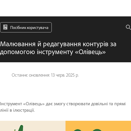
Посібник користувача
Малювання й редагування контурів за
допомогою інструменту «Олівець»
Останнє оновлення:
13 черв. 2025 р.
Інструмент «Олівець» дає змогу створювати довільні та прямі
лінії в ілюстрації.