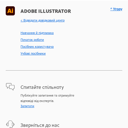
^ Угору
ADOBE ILLUSTRATOR
< Відвідати довідковий центр
Навчання й підтримка
Початок роботи
Посібник користувача
Учбові посібники
Спитайте спільноту
Публікуйте запитання та отримуйте
відповіді від експертів.
Запитати
Зверніться до нас