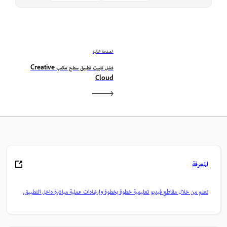
الصفحة التالية
فشل تثبيت تطبيق سطح مكتب Creative
Cloud
المعرفة
تعلم من خلال مقاطع فيديو تعليمية خطوة بخطوة وإرشادات عملية مباشرة داخل التطبيق.