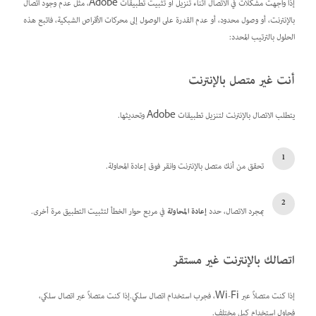
إذا واجهت مشكلات في الاتصال أثناء تنزيل أو تثبيت تطبيقات Adobe، مثل عدم وجود اتصال
بالإنترنت، أو وصول محدود، أو عدم القدرة على الوصول إلى محركات الأقراص الشبكية، فاتبع هذه
الحلول بالترتيب المحدد:
أنت غير متصل بالإنترنت
يتطلب الاتصال بالإنترنت لتنزيل تطبيقات Adobe وتحديثها.
تحقق من أنك متصل بالإنترنت وانقر فوق إعادة المحاولة.
بمجرد الاتصال، حدد
إعادة المحاولة
في مربع حوار الخطأ لتثبيت التطبيق مرة أخرى.
اتصالك بالإنترنت غير مستقر
إذا كنت متصلاً عبر Wi-Fi، فجرب استخدام اتصال سلكي.إذا كنت متصلاً عبر اتصال سلكي،
فحاول استخدام كبل مختلف.