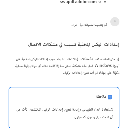
swupdl.adobe.com:80
قم بتثبيت تطبيقك مرة أخرى.
إعدادات الوكيل المخفية تتسبب في مشكلات الاتصال
في بعض الحالات، قد تنشأ مشكلات في الاتصال بالشبكة بسبب إعدادات الوكيل المخفية على
أجهزة Windows. لحل هذه المشكلة، تحقق مما إذا كانت هناك أي خوادم وكيلة مخفية
مكوّنة على جهازك ثم أعد تعيين إعدادات الوكيل.
ملاحظة
لاستعادة الأداء الطبيعي وإعادة تعيين إعدادات الوكيل المكتشفة، تأكد من
أن لديك حق وصول كمسؤول.