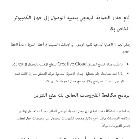
قام جدار الحماية البرمجي بتقييد الوصول إلى جهاز الكمبيوتر
الخاص بك.
يمكن لجدران الحماية البرمجية تقييد الوصول إلى الإنترنت والتسبب في أخطاء التنزيل (عادةً الخطأ
205).
إذا طُلب منك، اسمح لتطبيق Creative Cloud لسطح المكتب بالوصول إلى الإنترنت.
إذا لم تتم مطالبتك، قم بتعطيل جدران الحماية البرمجية مؤقتًا للتحقق مما إذا كانت تمنع
الوصول.للمساعدة، راجع وثائق برنامج جدار الحماية الخاص بك.
برنامج مكافحة الفيروسات الخاص بك يمنع التنزيل
إذا استمرت المشكلة بعد التحقق من جدار الحماية البرمجي الخاص بك، قم بتعطيل برنامج
مكافحة الفيروسات مؤقتًا.راجع وثائق مكافحة الفيروسات للحصول على معلومات حول تعطيل
فحص الفيروسات مؤقتاً.