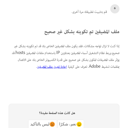
قم بتثبيت تطبيقك مرة أخرى.
ملف المضيفين تم تكوينه بشكل غير صحيح
إذا كنت لا تزال تواجه مشكلات، فقد يكون ملف المضيفين الخاص بك قد تم تكوينه بشكل غير
صحيح.يربط نظام التشغيل أسماء المضيفين بعناوين IP باستخدام ملفات المضيفين hosts.قد
يؤثر ملف المضيفات المكون بشكل غير صحيح على قدرة الكمبيوتر الخاص بك على الاتصال
بملقمات تنشيط Adobe. تعرف على كيفية
إعادة تعيين ملف المضيفين
.
هل كانت هذه الصفحة مفيدة؟
نعم، شكرًا
ليس بالتأكيد