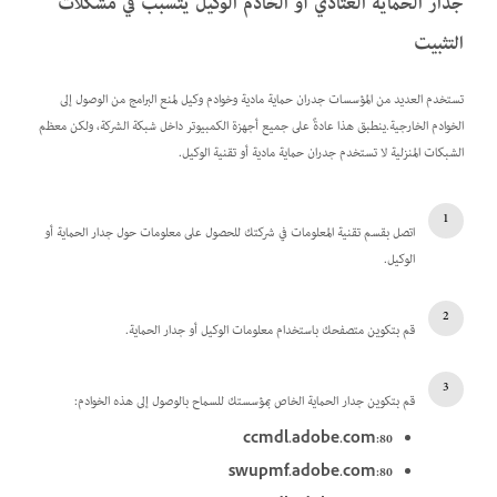
جدار الحماية العتادي أو الخادم الوكيل يتسبب في مشكلات
التثبيت
تستخدم العديد من المؤسسات جدران حماية مادية وخوادم وكيل لمنع البرامج من الوصول إلى
الخوادم الخارجية.ينطبق هذا عادةً على جميع أجهزة الكمبيوتر داخل شبكة الشركة، ولكن معظم
الشبكات المنزلية لا تستخدم جدران حماية مادية أو تقنية الوكيل.
اتصل بقسم تقنية المعلومات في شركتك للحصول على معلومات حول جدار الحماية أو
الوكيل.
قم بتكوين متصفحك باستخدام معلومات الوكيل أو جدار الحماية.
قم بتكوين جدار الحماية الخاص بمؤسستك للسماح بالوصول إلى هذه الخوادم:
ccmdl.adobe.com:80
swupmf.adobe.com:80