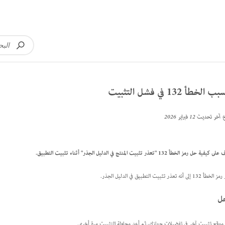
 الخطأ 132 في فشل التثبيت
خ آخر تحديث
12 فبراير 2026
فية حل رمز الخطأ 132 "تعذر تثبيت المنتج في الدليل الجذر" أثناء تثبيت التطبيق.
13 إلى أنه تعذر تثبيت التطبيق في الدليل الجذر.
ل
 موقع تثبيت آخر في تفضيلات جهازك، ثم أعد محاولة التثبيت مرة أخرى.