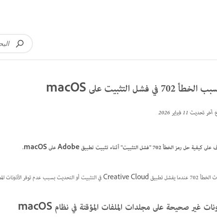
لخطأ 702 في فشل التثبيت على macOS
خ آخر تحديث
11 فبراير 2026
يفية حل رمز الخطأ 702 "فشل التثبيت" أثناء تثبيت تطبيق Adobe على macOS.
Creative  في التثبيت أو التحديث بسبب عدم توفر الأذونات المطلوبة لمجلدات النظام المؤقتة.
نات غير صحيحة على مجلدات الملفات المؤقتة في نظام macOS