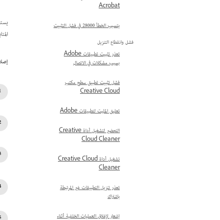
Acrobat
يستخدم 
يتسبب الخطأ 28000 في فشل التثبيت
المتا
فشل وانقطاع التنزيل
تعذر تثبيت تطبيقات Adobe
إصلا
بسبب مشكلات في الاتصال
فشل تثبيت تطبيق سطح مكتب
Creative Cloud
تعليق المثبت لتطبيقات Adobe
التحضير لتشغيل أداة Creative
Cloud Cleaner
تشغيل أداة Creative Cloud
Cleaner
تعذر تنزيل التطبيقات غير المرتبطة
باشتراك
إشعار لإغلاق العمليات الخلفية أثناء