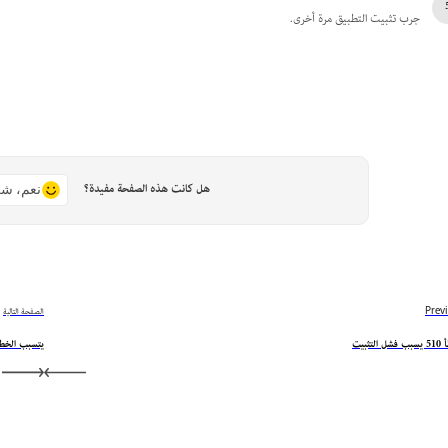
جرب تثبيت التطبيق مرة أخرى.
هل كانت هذه الصفحة مفيدة؟
نعم، شك
Prev
الصفحة التالية
التثبيت
يتسبب الخطأ 708 في فشل الت