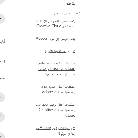
التثبيت
مشكلات الترخيص والتفعيل
يتعذر تسجيل الدخول إلى الإصدارات
السابقة من Creative Cloud
يتعذر الوصول إلى خوادم Adobe
أذو
تم بلوغ حد تنشيط الأجهزة
إذا 
استكشاف مشكلات ترخيص تطبيق
Creative Cloud ومشكلات
حساب المستخدم وإصلاحها
فحص
استكشاف أخطاء التفعيل 194:6
وإصلاحها لتطبيقات Adobe
استكشاف أخطاء ترخيص الخطأ 205
وإصلاحها لتطبيقات Creative
Cloud
تظهر شهادات ترخيص Adobe على
إنها غير موثوقة