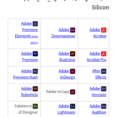
Silicon
Adobe
Premiere
Adobe
Adobe
Elements 2026
Dreamweaver
Acrobat
و2025
Adobe
Adobe
Adobe
Premiere
Illustrator
Acrobat Pro
Adobe
Adobe
After
Premiere Rush
InDesign
Effects
Adobe
Adobe
Adobe InCopy
RoboHelp
Animate
Substance
Adobe
Adobe
3D Designer
Lightroom
Audition