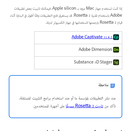
إذا كنت تستخدم جهاز Mac مزود بـ Apple silicon، فيمكنك تثبيت بعض تطبيقات
Adobe باستخدام تقنية Rosetta 2. قد يستغرق فتح التطبيقات وقتًا أطول في البداية أثناء
قيام Rosetta 2 بترجمتها لاستخدامها في جهاز الكمبيوتر لديك.
Adobe Captivate 11.8.2
Adobe Dimension
Substance 3D Stager
ملاحظة
عند نشر التطبيقات لمؤسسة ما أو عند استخدام برامج التثبيت المستقلة،
تأكد من
تثبيت Rosetta 2 مسبقًا
على أجهزة المستخدمين.