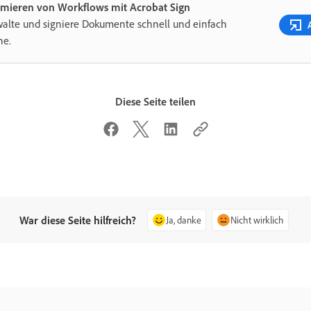
imieren von Workflows mit Acrobat Sign
alte und signiere Dokumente schnell und einfach
ne.
Diese Seite teilen
War diese Seite hilfreich?
Ja, danke
Nicht wirklich