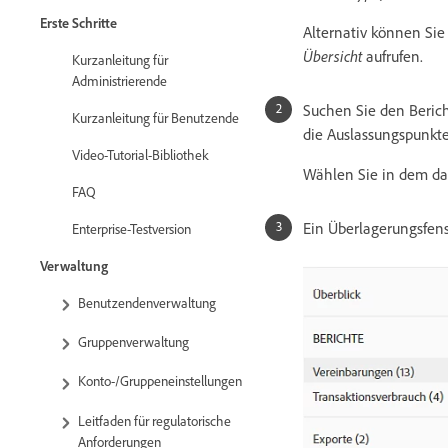
Erste Schritte
Alternativ können Sie
Übersicht
aufrufen.
Kurzanleitung für
Administrierende
Suchen Sie den Berich
Kurzanleitung für Benutzende
die Auslassungspunkte
Video-Tutorial-Bibliothek
Wählen Sie in dem d
FAQ
Ein Überlagerungsfens
Enterprise-Testversion
Verwaltung
Benutzendenverwaltung
Gruppenverwaltung
Konto-/Gruppeneinstellungen
Leitfaden für regulatorische
Anforderungen