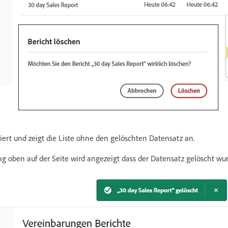
siert und zeigt die Liste ohne den gelöschten Datensatz an.
ng oben auf der Seite wird angezeigt dass der Datensatz gelöscht wu