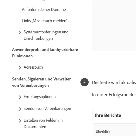
Anfordern deiner Domäne
Links „Missbrauch melden“
Systemanforderungen und
Einschränkungen
Anwenderprofil und konfigurierbare
Funktionen
Adressbuch
Senden, Signieren und Verwalten
Die Seite wird aktuali
von Vereinbarungen
In einer Erfolgsmeldu
Empfangsoptionen
Senden von Vereinbarungen
Erstellen von Feldern in
Dokumenten