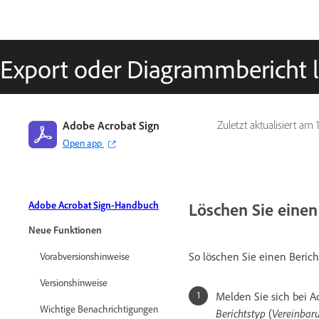
Export oder Diagrammbericht 
Adobe Acrobat Sign
Zuletzt aktualisiert am
Open app
Löschen Sie einen
Adobe Acrobat Sign-Handbuch
Neue Funktionen
So löschen Sie einen Berich
Vorabversionshinweise
Versionshinweise
Melden Sie sich bei A
Wichtige Benachrichtigungen
Berichtstyp
(
Vereinbar