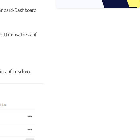
andard-Dashboard
es Datensatzes auf
ie auf
Löschen.