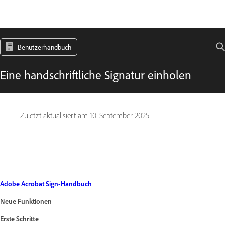
Benutzerhandbuch
Eine handschriftliche Signatur einholen
Zuletzt aktualisiert am
10. September 2025
Adobe Acrobat Sign-Handbuch
Neue Funktionen
Erste Schritte