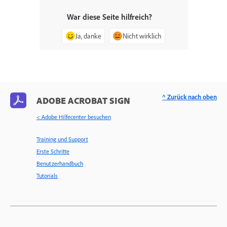
War diese Seite hilfreich?
Ja, danke
Nicht wirklich
^ Zurück nach oben
ADOBE ACROBAT SIGN
< Adobe Hilfecenter besuchen
Training und Support
Erste Schritte
Benutzerhandbuch
Tutorials