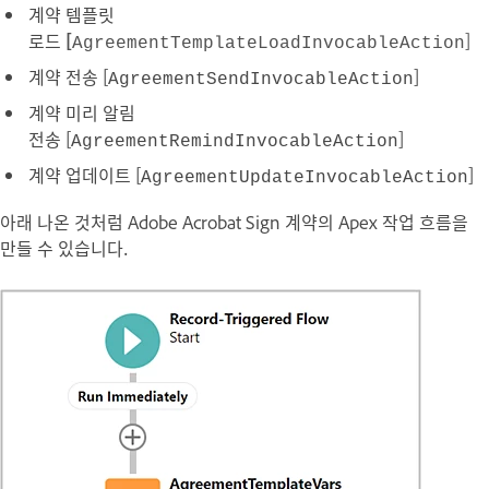
계약 템플릿
로드
[
]
AgreementTemplateLoadInvocableAction
계약 전송 [
]
AgreementSendInvocableAction
계약 미리 알림
전송 [
]
AgreementRemindInvocableAction
계약 업데이트 [
]
AgreementUpdateInvocableAction
아래 나온 것처럼 Adobe Acrobat Sign 계약의 Apex 작업 흐름을
만들 수 있습니다.