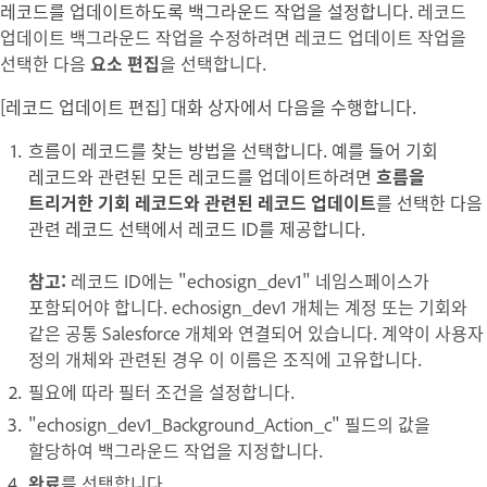
레코드를 업데이트하도록 백그라운드 작업을 설정합니다.
레코드
업데이트
백그라운드 작업을 수정하려면 레코드 업데이트 작업을
선택한 다음
요소 편집
을 선택합니다.
[레코드 업데이트 편집] 대화 상자에서 다음을 수행합니다.
흐름이 레코드를 찾는 방법을 선택합니다. 예를 들어 기회
레코드와 관련된 모든 레코드를 업데이트하려면
흐름을
트리거한 기회 레코드와 관련된 레코드 업데이트
를 선택한 다음
관련 레코드 선택
에서 레코드 ID를 제공합니다.
참고:
레코드 ID에는 "echosign_dev1" 네임스페이스가
포함되어야 합니다. echosign_dev1 개체는 계정 또는 기회와
같은 공통 Salesforce 개체와 연결되어 있습니다. 계약이 사용자
정의 개체와 관련된 경우 이 이름은 조직에 고유합니다.
필요에 따라 필터 조건을 설정합니다.
"echosign_dev1_
Background_Action
_c" 필드의 값을
할당하여 백그라운드 작업을 지정합니다.
완료
를 선택합니다.