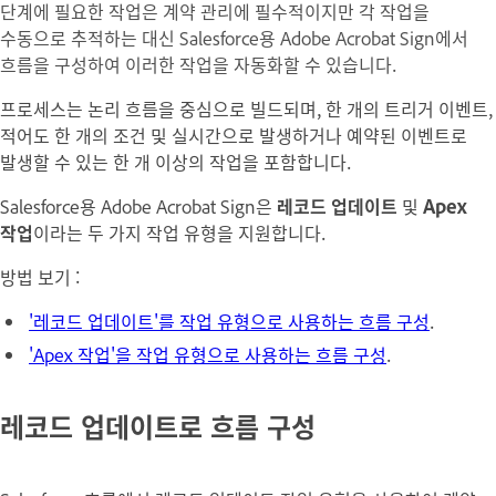
단계에 필요한 작업은 계약 관리에 필수적이지만 각 작업을
수동으로 추적하는 대신
Salesforce용 Adobe Acrobat Sign
에서
흐름을 구성하여 이러한 작업을 자동화할 수 있습니다.
프로세스는 논리 흐름을 중심으로 빌드되며, 한 개의
트리거
이벤트,
적어도 한 개의
조건
및 실시간으로 발생하거나 예약된 이벤트로
발생할 수 있는 한 개 이상의
작업
을 포함합니다.
Salesforce용 Adobe Acrobat Sign은
레코드 업데이트
및
Apex
작업
이라는 두 가지 작업 유형을 지원합니다.
방법 보기 :
'레코드 업데이트'를 작업 유형으로 사용하는 흐름 구성
.
'Apex 작업'을 작업 유형으로 사용하는 흐름 구성
.
레코드 업데이트로 흐름 구성