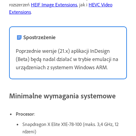
rozszerzeń
HEIF Image Extensions
, jak i
HEVC Video
Extensions
.
Spostrzeżenie
Poprzednie wersje (21.x) aplikacji InDesign
(Beta) będą nadal działać w trybie emulacji na
urządzeniach z systemem Windows ARM.
Minimalne wymagania systemowe
Procesor
:
Snapdragon X Elite X1E-78-100 (maks. 3,4 GHz, 12
rdzeni)