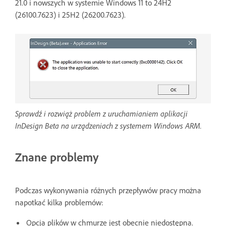
21.0 i nowszych w systemie Windows 11 to 24H2
(26100.7623) i 25H2 (26200.7623).
Sprawdź i rozwiąż problem z uruchamianiem aplikacji
InDesign Beta na urządzeniach z systemem Windows ARM.
Znane problemy
Podczas wykonywania różnych przepływów pracy można
napotkać kilka problemów:
Opcja plików w chmurze jest obecnie niedostępna.