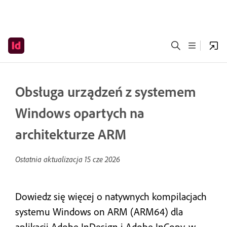
Obsługa urządzeń z systemem
Windows opartych na
architekturze ARM
Ostatnia aktualizacja
15 cze 2026
Dowiedz się więcej o natywnych kompilacjach
systemu Windows on ARM (ARM64) dla
aplikacji Adobe InDesign i Adobe InCopy, w