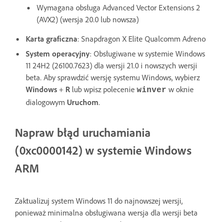
Wymagana obsługa Advanced Vector Extensions 2
(AVX2) (wersja 20.0 lub nowsza)
Karta graficzna
: Snapdragon X Elite Qualcomm Adreno
System operacyjny
: Obsługiwane w systemie Windows
11 24H2 (26100.7623) dla wersji 21.0 i nowszych wersji
beta. Aby sprawdzić wersję systemu Windows, wybierz
Windows
+
R
lub wpisz polecenie
w oknie
winver
dialogowym
Uruchom
.
Napraw błąd uruchamiania
(0xc0000142) w systemie Windows
ARM
Zaktualizuj system Windows 11 do najnowszej wersji,
ponieważ minimalna obsługiwana wersja dla wersji beta