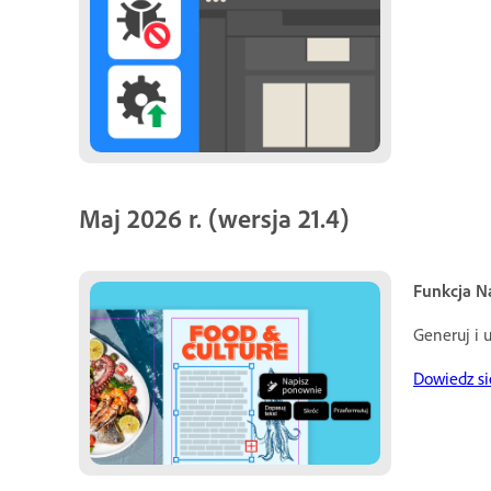
Maj 2026 r. (wersja 21.4)
Funkcja N
Generuj i 
Dowiedz si