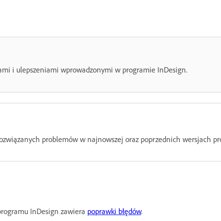
jami i ulepszeniami wprowadzonymi w programie InDesign.
 rozwiązanych problemów w najnowszej oraz poprzednich wersjach p
programu InDesign zawiera
poprawki błędów
.