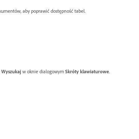
kumentów, aby poprawić dostępność tabel.
i
Wyszukaj
w oknie dialogowym
Skróty klawiaturowe
.