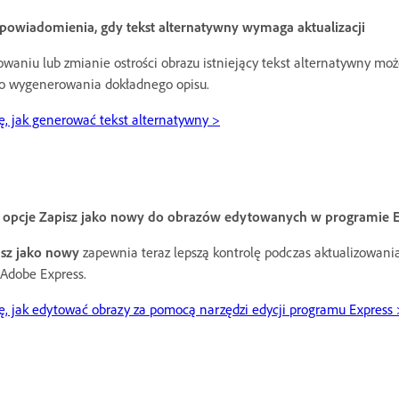
powiadomienia, gdy tekst alternatywny wymaga aktualizacji
waniu lub zmianie ostrości obrazu istniejący tekst alternatywny moż
 wygenerowania dokładnego opisu.
ę, jak generować tekst alternatywny >
 opcje Zapisz jako nowy do obrazów edytowanych w programie E
isz jako nowy
zapewnia teraz lepszą kontrolę podczas aktualizowan
Adobe Express.
ę, jak edytować obrazy za pomocą narzędzi edycji programu Express 