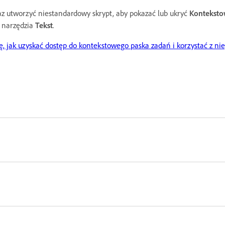
z utworzyć niestandardowy skrypt, aby pokazać lub ukryć
Konteksto
 narzędzia
Tekst
.
ę, jak uzyskać dostęp do kontekstowego paska zadań i korzystać z ni