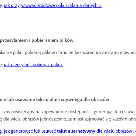
ę, jak przygotować źródłowe pliki scalania danych >
 przesyłaniem i pobieraniem plików
lokalne pliki i pobieraj pliki w chmurze bezpośrednio z ekranu główne
, jak przesyłać i pobierać pliki >
ie lub usuwanie tekstu alternatywnego dla obrazów
 czas poświęcany na zapewnienie dostępności, generując lub usuwa
ję dla wielu obrazów jednocześnie, zamiast zajmować się każdym obr
ę, jak generować lub usuwać
tekst alternatywny
dla wielu obrazów >