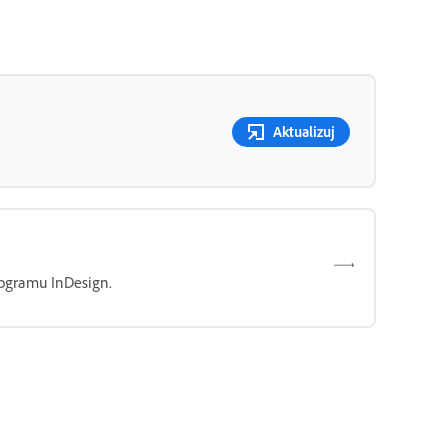
Aktualizuj
rogramu InDesign.