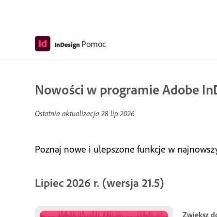
Pomoc
InDesign
Nowości w programie Adobe In
Ostatnia aktualizacja
28 lip 2026
Poznaj nowe i ulepszone funkcje w najnows
Lipiec 2026 r. (wersja 21.5)
Zwiększ d