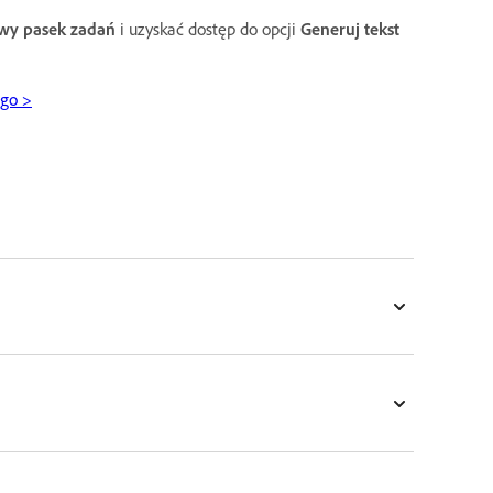
wy pasek zadań
i uzyskać dostęp do opcji
Generuj tekst
ego >