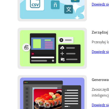
Dowiedz si
Zarządzaj
Przesyłaj 
Dowiedz się
Generowan
Zaoszczędź
inteligenc
Dowiedz si