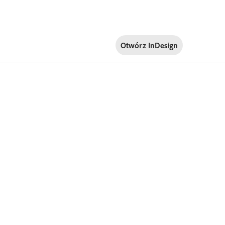
Otwórz InDesign