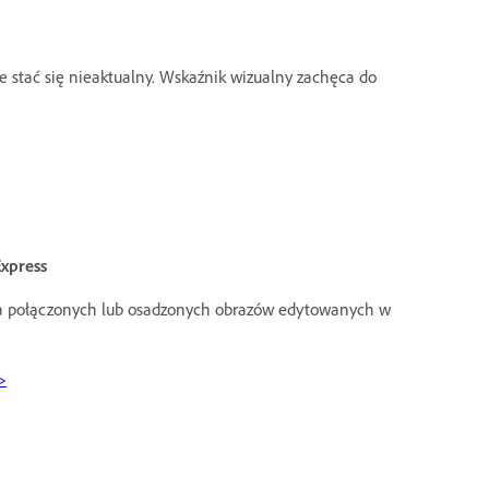
e stać się nieaktualny. Wskaźnik wizualny zachęca do
xpress
ia połączonych lub osadzonych obrazów edytowanych w
>