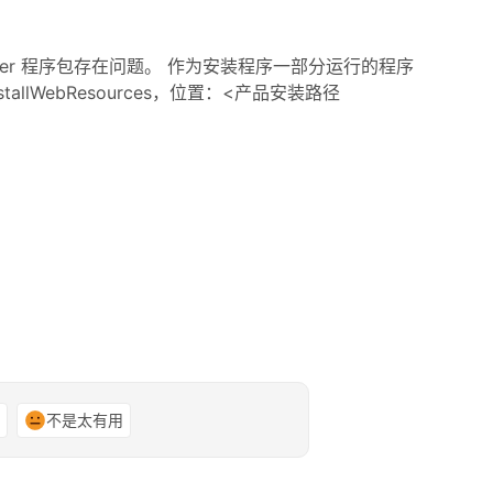
taller 程序包存在问题。 作为安装程序一部分运行的程序
lWebResources，位置：<产品安装路径
谢
不是太有用