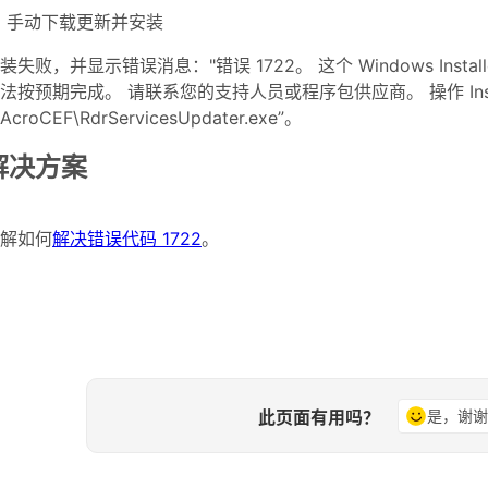
手动下载更新并安装
装失败，并显示错误消息："错误 1722。 这个 Windows Ins
法按预期完成。 请联系您的支持人员或程序包供应商。 操作 Instal
\AcroCEF\RdrServicesUpdater.exe”。
解决方案
解如何
解决错误代码 1722
。
此页面有用吗？
是，谢