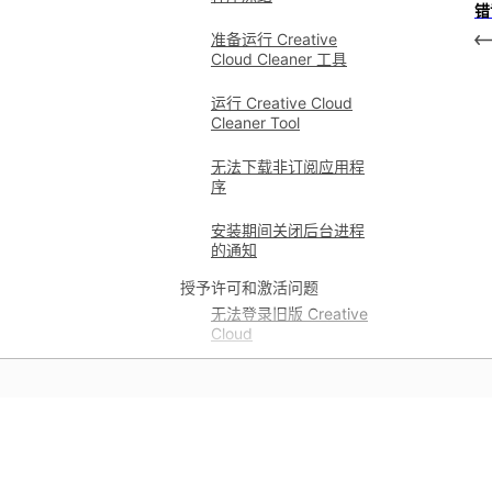
错
准备运行 Creative
Cloud Cleaner 工具
运行 Creative Cloud
Cleaner Tool
无法下载非订阅应用程
序
安装期间关闭后台进程
的通知
授予许可和激活问题
无法登录旧版 Creative
Cloud
无法连接到 Adobe 服
务器
已达到设备激活限制
学习
排查 Creative Cloud 应