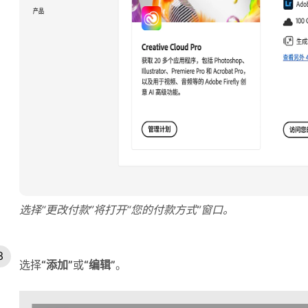
选择“更改付款”将打开“您的付款方式”窗口。
选择
“添加”
或
“编辑”
。