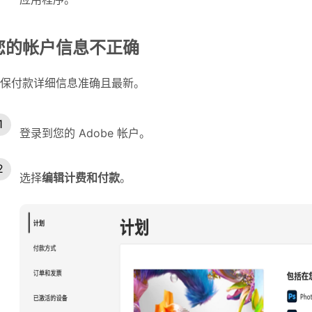
您的帐户信息不正确
保付款详细信息准确且最新。
登录到您的 Adobe 帐户。
选择
编辑计费和付款
。