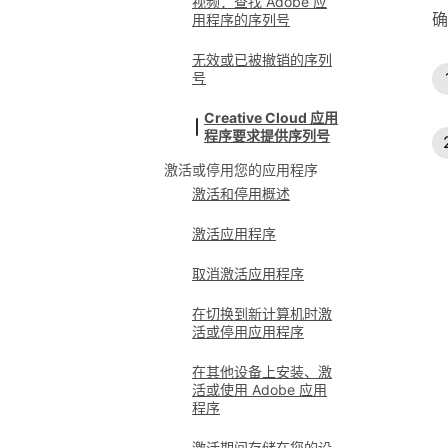
视频：查找 Adob​​e 应
确
用程序的序列号
无效或已被撤销的序列
号
Creative Cloud 应用
程序要求提供序列号
激活或停用您的应用程序
激活和停用概述
激活应用程序
取消激活应用程序
在切换到新计算机时激
活或停用应用程序
在其他设备上安装、激
活或使用 Adobe 应用
程序
激活期间存储在您的设