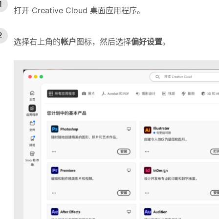
打开 Creative Cloud 桌面应用程序。
选择右上角的
帐户
图标，然后选择
偏好设置
。