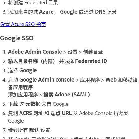
将创建 Federated 目录
添加来自的域
Azure
，
Google
或通过
DNS
记录
设置 Azure SSO 指南
Google SSO
Adobe Admin Console
>
设置
>
创建目录
输入目录名称（内部）
并选择
Federated ID
选择
Google
启动
Google Admin console
>
应用程序
>
Web 和移动设
备应用程序
添加应用程序
>
搜索 Adobe (SAML)
下载
这
元数据
来自 Google
复制
ACRS 网址
和
端点 URL
从 Adobe Console 屏幕到
Google
继续所有
默认
设置。