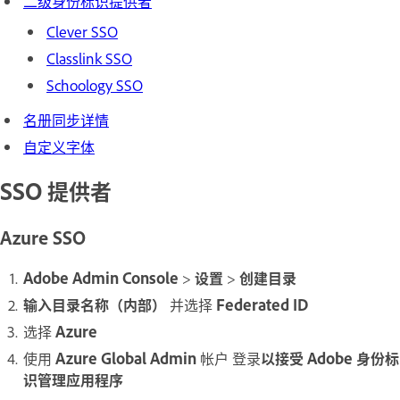
二级身份标识提供者
Clever SSO
Classlink SSO
Schoology SSO
名册同步详情
自定义字体
SSO 提供者
Azure SSO
Adobe Admin Console
>
设置
>
创建目录
输入目录名称（内部）
并选择
Federated ID
选择
Azure
使用
Azure Global Admin
帐户 登录
以接受 Adobe 身份标
识管理应用程序