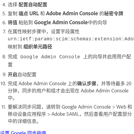
选择
配置自动配置
复制
端点 URL
和
Adobe Admin Console
的
秘密令牌
将值
粘贴到
Google Admin Console
中的向导
在属性映射步骤中，设置字段属性
urn:ietf:params:scim:schemas:extension:Ado
映射到
组织单元路径
完成 Google Admin Console 上的向导并启用用户配
置
开启
自动配置
完成 Adobe Admin Console 上的
确认步骤
，并等待最多 20
分钟，同步的用户和组才会出现在 Adobe Admin Console
中。
要解决同步问题，请转到 Google Admin Console > Web 和
移动设备应用程序 > Adobe SAML，然后查看用户配置部分
中的详细信息。
设置 Google 同步指南