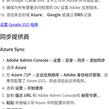
将 Google 元数据 XML 文件上传到 Adobe 并完成配置。
确保为所有需要访问权限的 OU 设置 Adobe 应用程序。
添加来自的域
Azure
，
Google
或通过
DNS
记录
设置 Google SSO 指南
同步提供商
Azure Sync
Adobe Admin Console
>
设置
>
目录
>
同步
>
添加同步
选择
Azure
在
Azure 门户
>
企业应用程序
>
Adobe 身份标识管理
，如
果您配置了 Azure SSO，则会添加此应用程序。
选择
设置
>
开始使用
复制
端点 URL
和 Adobe Admin Console的
秘密令牌
。
粘贴
将值输入到 Azure 中的配置向导中。