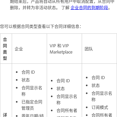
期结束后，产品将自动从所有用户中取消配置，从合同中
删除，并转为非活动状态。 了解
企业合同的到期阶段
。
您可以根据合同类型查看以下合同详细信息：
合
同
VIP 和 VIP
企业
团队
类
Marketplace
型
合同 ID
合同 ID
状态
合同 ID
状态
合同显示名
状态
合同显示名
称
合同显示名
称
已指定合同
称
订阅模式
管理员
合同所有者
详
合同所有者
周年日期/结