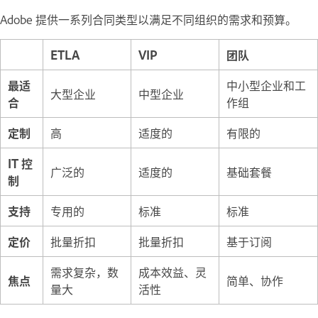
Adobe 提供一系列合同类型以满足不同组织的需求和预算。
ETLA
VIP
团队
最适
中小型企业和工
大型企业
中型企业
合
作组
定制
高
适度的
有限的
IT 控
广泛的
适度的
基础套餐
制
支持
专用的
标准
标准
定价
批量折扣
批量折扣
基于订阅
需求复杂，数
成本效益、灵
焦点
简单、协作
量大
活性