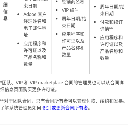
经销商名称
细
束日期
周年日期/结
VIP 编号
信
束日期
Adobe 客户
息
周年日期/结
经理姓名和
付款和续订
束日期
电子邮件地
详情**
应用程序和
址
应用程序和
许可证以及
应用程序和
许可证以及
产品名称和
许可证以及
产品名称和
数量
产品名称和
数量
数量
*团队、VIP 和 VIP marketplace 合同的管理员也可以从合同详
细信息页面购买更多许可证。
**对于团队合同，只有合同所有者可以管理付款、续约和发票。
了解系统管理员如何
识别或更新合同所有者
。