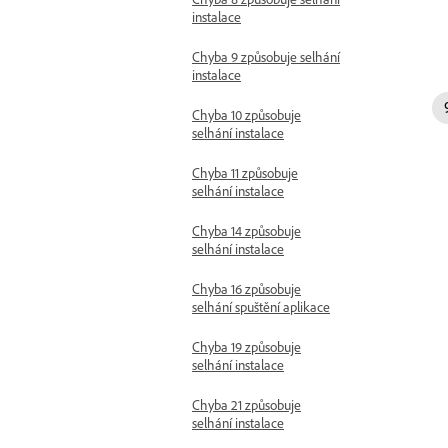
instalace
Chyba 9 způsobuje selhání
instalace
Chyba 10 způsobuje
selhání instalace
Chyba 11 způsobuje
selhání instalace
Chyba 14 způsobuje
selhání instalace
Chyba 16 způsobuje
selhání spuštění aplikace
Chyba 19 způsobuje
selhání instalace
Chyba 21 způsobuje
selhání instalace