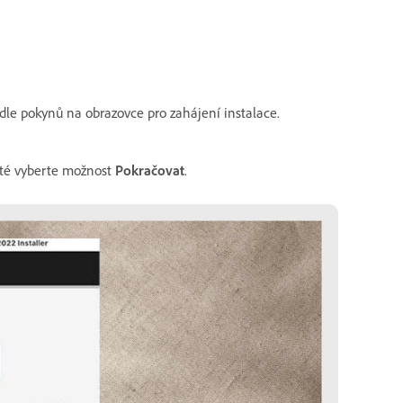
dle pokynů na obrazovce pro zahájení instalace.
té vyberte možnost
Pokračovat
.