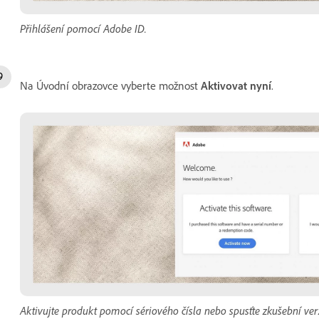
Přihlášení pomocí Adobe ID.
Na Úvodní obrazovce vyberte možnost
Aktivovat
nyní
.
Aktivujte produkt pomocí sériového čísla nebo spusťte zkušební verz