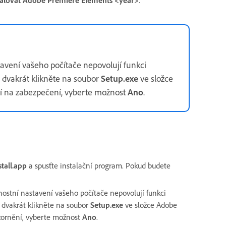
avení vašeho počítače nepovolují funkci
dvakrát klikněte na soubor
Setup.exe
ve složce
í na zabezpečení, vyberte možnost
Ano
.
stall.app
a spusťte instalační program. Pokud budete
ostní nastavení vašeho počítače nepovolují funkci
 dvakrát klikněte na soubor
Setup.exe
ve složce Adobe
zornění, vyberte možnost
Ano
.