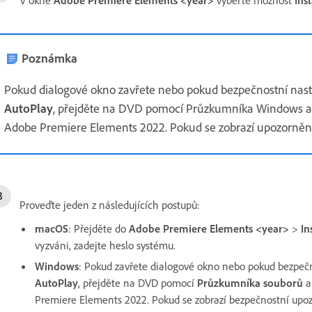
Poznámka
Pokud dialogové okno zavřete nebo pokud bezpečnostní nast
AutoPlay
, přejděte na DVD pomocí Průzkumníka Windows a 
Adobe Premiere Elements 2022. Pokud se zobrazí upozorněn
Proveďte jeden z následujících postupů:
macOS
: Přejděte do
Adobe Premiere Elements <year>
>
In
vyzváni, zadejte heslo systému.
Windows
: Pokud zavřete dialogové okno nebo pokud bezpečn
AutoPlay
, přejděte na DVD pomocí
Průzkumníka souborů
a
Premiere Elements 2022. Pokud se zobrazí bezpečnostní upo