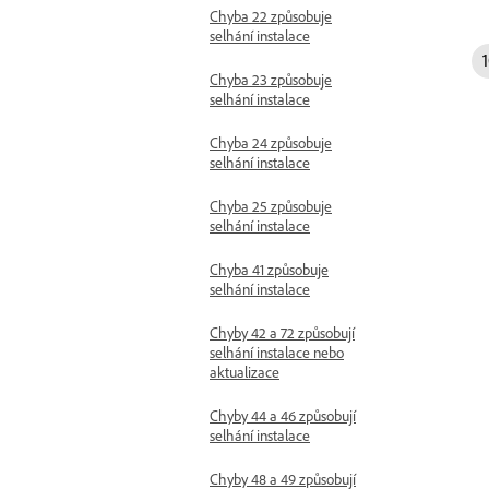
Chyba 22 způsobuje
selhání instalace
Chyba 23 způsobuje
selhání instalace
Chyba 24 způsobuje
selhání instalace
Chyba 25 způsobuje
selhání instalace
Chyba 41 způsobuje
selhání instalace
Chyby 42 a 72 způsobují
selhání instalace nebo
aktualizace
Chyby 44 a 46 způsobují
selhání instalace
Chyby 48 a 49 způsobují