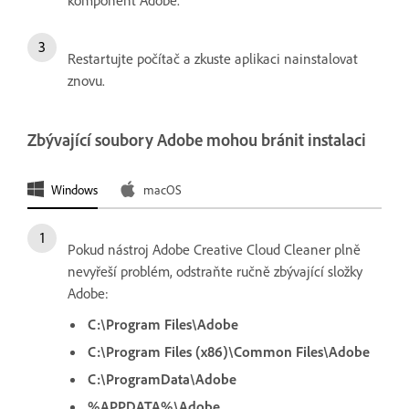
komponent Adobe.
Restartujte počítač a zkuste aplikaci nainstalovat
znovu.
Zbývající soubory Adobe mohou bránit instalaci
Windows
macOS
Pokud nástroj Adobe Creative Cloud Cleaner plně
nevyřeší problém, odstraňte ručně zbývající složky
Adobe:
C:\Program Files\Adobe
C:\Program Files (x86)\Common Files\Adobe
C:\ProgramData\Adobe
%APPDATA%\Adobe