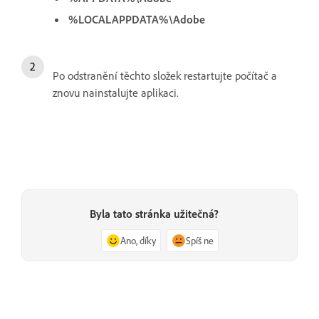
%LOCALAPPDATA%\Adobe
Po odstranění těchto složek restartujte počítač a
znovu nainstalujte aplikaci.
Byla tato stránka užitečná?
Ano, díky
Spíš ne