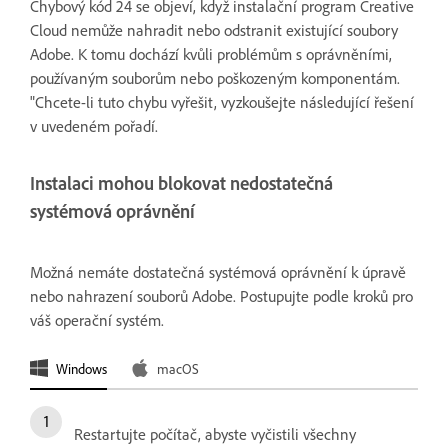
Chybový kód 24 se objeví, když instalační program Creative
Cloud nemůže nahradit nebo odstranit existující soubory
Adobe. K tomu dochází kvůli problémům s oprávněními,
používaným souborům nebo poškozeným komponentám.
"Chcete-li tuto chybu vyřešit, vyzkoušejte následující řešení
v uvedeném pořadí.
Instalaci mohou blokovat nedostatečná
systémová oprávnění
Možná nemáte dostatečná systémová oprávnění k úpravě
nebo nahrazení souborů Adobe. Postupujte podle kroků pro
váš operační systém.
Windows
macOS
Restartujte počítač, abyste vyčistili všechny