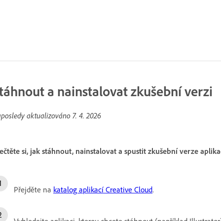
táhnout a nainstalovat zkušební verzi
posledy aktualizováno
7. 4. 2026
ečtěte si, jak stáhnout, nainstalovat a spustit zkušební verze aplika
Přejděte na
katalog aplikací Creative Cloud
.
Vyhledejte aplikaci, kterou chcete stáhnout (například Illustrato