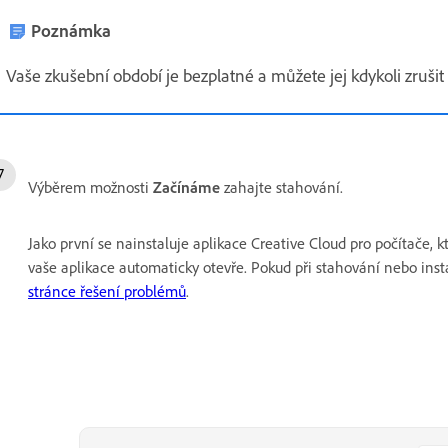
Poznámka
Vaše zkušební období je bezplatné a můžete jej kdykoli zrušit 
Výběrem možnosti
Začínáme
zahajte stahování.
Jako první se nainstaluje aplikace Creative Cloud pro počítače, kt
vaše aplikace automaticky otevře. Pokud při stahování nebo insta
stránce řešení problémů
.