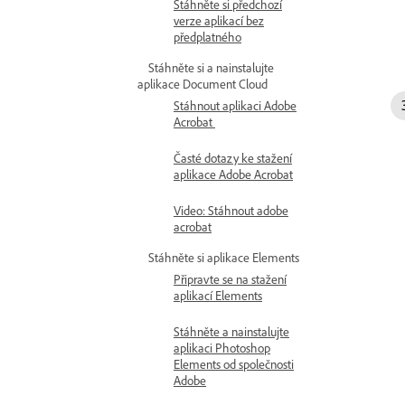
Stáhněte si předchozí
verze aplikací bez
předplatného
Stáhněte si a nainstalujte
aplikace Document Cloud
Stáhnout aplikaci Adobe
Acrobat
Časté dotazy ke stažení
aplikace Adobe Acrobat
Video: Stáhnout adobe
acrobat
Stáhněte si aplikace Elements
Připravte se na stažení
aplikací Elements
Stáhněte a nainstalujte
aplikaci Photoshop
Elements od společnosti
Adobe