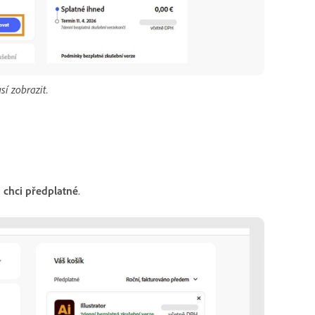
í zobrazit.
 chci předplatné
.