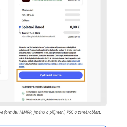
i ve formátu MMRR, jméno a příjmení, PSČ a země/oblast.