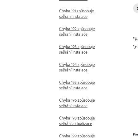
Chyba 191 způsobuje
selhání instalace
Chyba 192 způsobuje
selhání instalace
"P
\n
Chyba 193 způsobuje
selhání instalace
Chyba 194 způsobuje
selhání instalace
Chyba 195 způsobuje
selhání instalace
Chyba 196 způsobuje
selhání instalace
Chyba 198 způsobuje
selhání aktualizace
Pře
Chyba 199 způsobuje