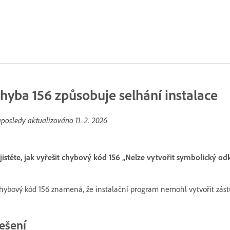
hyba 156 způsobuje selhání instalace
posledy aktualizováno
11. 2. 2026
jistěte, jak vyřešit chybový kód 156 „Nelze vytvořit symbolický o
hybový kód 156 znamená, že instalační program nemohl vytvořit zástu
ešení