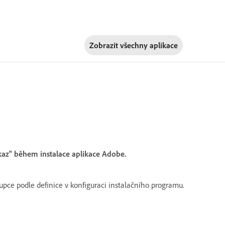
Zobrazit všechny aplikace
dkaz" během instalace aplikace Adobe.
pce podle definice v konfiguraci instalačního programu.