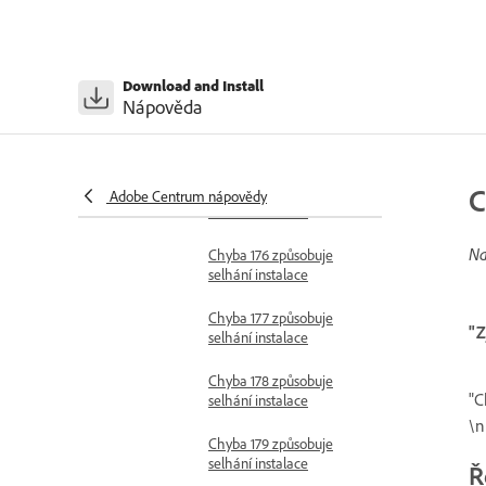
Chyba 157 způsobuje
selhání instalace
Chyba 160 způsobuje
Download and Install
selhání instalace
Nápověda
Chyba 162 způsobuje
selhání instalace
C
Chyba 171 způsobuje
Adobe Centrum nápovědy
selhání instalace
Na
Chyba 176 způsobuje
selhání instalace
Chyba 177 způsobuje
"Z
selhání instalace
Chyba 178 způsobuje
"C
selhání instalace
\n
Chyba 179 způsobuje
selhání instalace
Ř