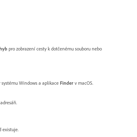
chyb
pro zobrazení cesty k dotčenému souboru nebo
 systému Windows a aplikace
Finder
v macOS.
adresáři.
 existuje.