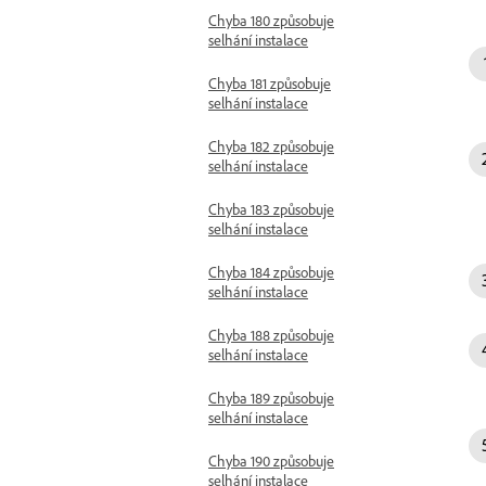
Chyba 180 způsobuje
selhání instalace
Chyba 181 způsobuje
selhání instalace
Chyba 182 způsobuje
selhání instalace
Chyba 183 způsobuje
selhání instalace
Chyba 184 způsobuje
selhání instalace
Chyba 188 způsobuje
selhání instalace
Chyba 189 způsobuje
selhání instalace
Chyba 190 způsobuje
selhání instalace