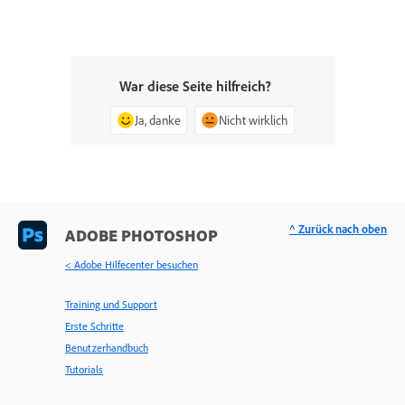
War diese Seite hilfreich?
Ja, danke
Nicht wirklich
^ Zurück nach oben
ADOBE PHOTOSHOP
< Adobe Hilfecenter besuchen
Training und Support
Erste Schritte
Benutzerhandbuch
Tutorials