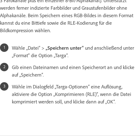
3 Farbkanäle plus ein einzelner 8-Bit-Alphakanal). Unterstützt
werden ferner indizierte Farbbilder und Graustufenbilder ohne
Alphakanäle. Beim Speichern eines RGB-Bildes in diesem Format
kannst du eine Bittiefe sowie die RLE-Kodierung für die
Bildkompression wählen.
Wähle „Datei“ >
„Speichern unter“
und anschließend unter
„Format“ die Option „Targa“.
Gib einen Dateinamen und einen Speicherort an und klicke
auf „Speichern“.
Wähle im Dialogfeld „Targa-Optionen“ eine Auflösung,
aktiviere die Option „Komprimieren (RLE)“, wenn die Datei
komprimiert werden soll, und klicke dann auf „OK“.