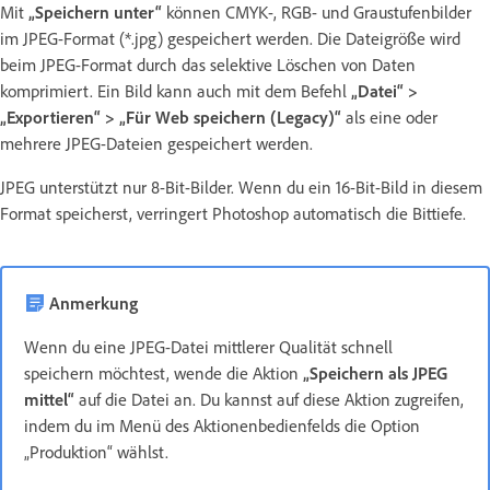
Mit
„Speichern unter“
können CMYK-, RGB- und Graustufenbilder
im JPEG-Format (*.jpg) gespeichert werden. Die Dateigröße wird
beim JPEG-Format durch das selektive Löschen von Daten
komprimiert. Ein Bild kann auch mit dem Befehl
„Datei“ >
„Exportieren“ > „Für Web speichern (Legacy)“
als eine oder
mehrere JPEG-Dateien gespeichert werden.
JPEG unterstützt nur 8-Bit-Bilder. Wenn du ein 16-Bit-Bild in diesem
Format speicherst, verringert Photoshop automatisch die Bittiefe.
Anmerkung
Wenn du eine JPEG-Datei mittlerer Qualität schnell
speichern möchtest, wende die Aktion
„Speichern als JPEG
mittel“
auf die Datei an. Du kannst auf diese Aktion zugreifen,
indem du im Menü des Aktionenbedienfelds die Option
„Produktion“ wählst.