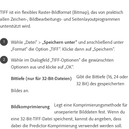
TIFF ist ein flexibles Raster-Bildformat (Bitmap), das von praktisch
allen Zeichen-, Bildbearbeitungs- und Seitenlayoutprogrammen
unterstützt wird.
Wähle „Datei“ >
„Speichern unter“
und anschließend unter
„Format“ die Option „TIFF“. Klicke dann auf „Speichern“.
Wähle im Dialogfeld „TIFF-Optionen“ die gewünschten
Optionen aus und klicke auf „OK“.
Gibt die Bittiefe (16, 24 oder
Bittiefe (nur für 32-Bit-Dateien)
32 Bit) des gespeicherten
Bildes an.
Legt eine Komprimierungsmethode für
Bildkomprimierung
unseparierte Bilddaten fest. Wenn du
eine 32-Bit-TIFF-Datei speicherst, kannst du angeben, dass
dabei die Predictor-Komprimierung verwendet werden soll.