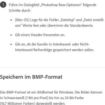
Führe im Dialogfeld „Photoshop Raw-Optionen“ folgende
Schritte durch:
(Mac OS) Lege für die Felder „Dateityp“ und „Datei erstellt
von“ Werte fest oder übernimm die Standardwerte.
Gib einen Header-Parameter an.
Gib an, ob die Kanäle in Interleaved- oder Nicht-
Interleaved-Reihenfolge gespeichert werden sollen.
Speichern im BMP-Format
Das BMP-Format ist ein Bildformat für Windows. Die Bilder können
in Schwarzweiß (1 Bit pro Pixel) bis hin zu 24-Bit-Farbe
(16,7 Millionen Farben) dargestellt werden.