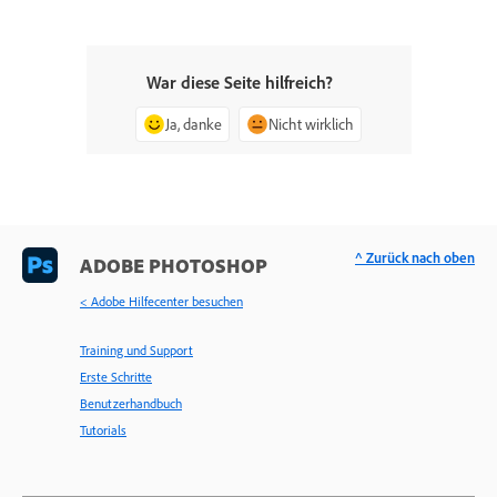
War diese Seite hilfreich?
Ja, danke
Nicht wirklich
^ Zurück nach oben
ADOBE PHOTOSHOP
< Adobe Hilfecenter besuchen
Training und Support
Erste Schritte
Benutzerhandbuch
Tutorials