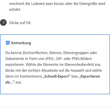
erscheint die Ladezeit zwar kürzer, aber die Dateigröße wird
erhöht.
Klicke auf OK.
Anmerkung
Du kannst Zeichenflächen, Ebenen, Ebenengruppen oder
Dokumente in Form von JPEG-, GIF- oder PNG-Bildern
exportieren. Wähle die Elemente im Ebenenbedienfeld aus,
klicke mit der rechten Maustaste auf die Auswahl und wähle
dann im Kontextmenü
„Schnell-Export“
bzw.
„Exportieren
als…“
aus.