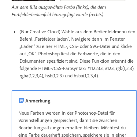
Aus dem Bild ausgewählte Farbe (links), die dem
Farbfelderbedienfeld hinzugefügt wurde (rechts)
(Nur Creative Cloud) Wähle aus dem Bedienfeldmenü den
Befehl „Farbfelder laden“. Navigiere dann im Fenster
„Laden“ zu einer HTML-, CSS- oder SVG-Datei und klicke
auf „OK“. Photoshop liest die Farbwerte, die in den
Dokumenten spezifiziert sind. Diese Funktion erkennt die
folgende HTML-/CSS-Farbsyntax: #112233, #123, rgb(1,2,3),
rgba(1,2,3,4), hsb(1,2,3) und hsba(1,2,3,4).
Anmerkung
Neue Farben werden in der Photoshop-Datei für
Voreinstellungen gespeichert, damit sie zwischen
Bearbeitungssitzungen erhalten bleiben. Möchtest du
eine Farbe dauerhaft speichern, speichere sie in einer