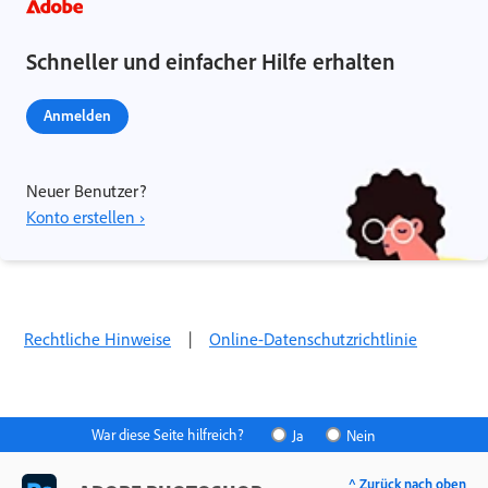
Schneller und einfacher Hilfe erhalten
Anmelden
Neuer Benutzer?
Konto erstellen ›
Rechtliche Hinweise
|
Online-Datenschutzrichtlinie
War diese Seite hilfreich?
Ja
Nein
^ Zurück nach oben