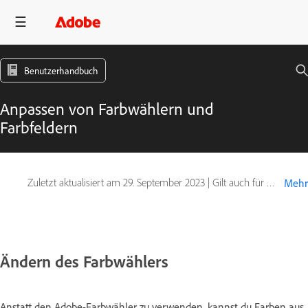
Benutzerhandbuch
Anpassen von Farbwählern und
Farbfeldern
Zuletzt aktualisiert am
29. September 2023
|
Gilt auch für Adobe Photoshop CS6
Mehr
Ändern des Farbwählers
Anstatt den Adobe-Farbwähler zu verwenden, kannst du Farben aus