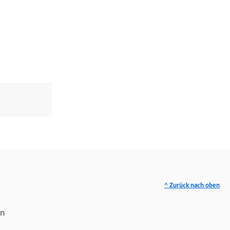
^ Zurück nach oben
an