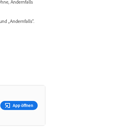
Ohne, Andernfalls
nd „Andernfalls“.
App öffnen