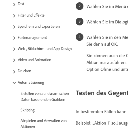
Text
Wählen Sie im Menü d
Filter und Effekte
Wählen Sie im Dialogf
Speichern und Exportieren
Wählen Sie in den Me
Farbmanagement
Sie dann auf OK.
Web-, Bildschirm- und App-Design
Sie können auch die 
Video und Animation
Aktion nur ausführen,
Option Ohne und unte
Drucken
Automatisierung
Testen des Gegent
Erstellen von auf dynamischen
Daten basierenden Grafiken
Skripting
In bestimmten Fällen kann e
Abspielen und Verwalten von
Beispiel: „Aktion 1“ soll a
Aktionen