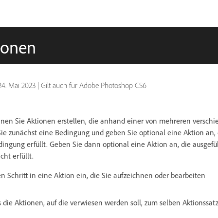
ionen
24. Mai 2023
|
Gilt auch für Adobe Photoshop CS6
nen Sie Aktionen erstellen, die anhand einer von mehreren versc
e zunächst eine Bedingung und geben Sie optional eine Aktion an, d
ngung erfüllt. Geben Sie dann optional eine Aktion an, die ausgefü
ht erfüllt.
n Schritt in eine Aktion ein, die Sie aufzeichnen oder bearbeiten
ss die Aktionen, auf die verwiesen werden soll, zum selben Aktionssat