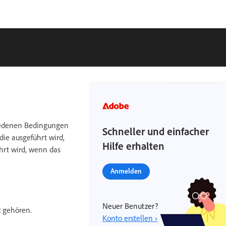
hiedenen Bedingungen
Schneller und einfacher
ie ausgeführt wird,
Hilfe erhalten
hrt wird, wenn das
Anmelden
Neuer Benutzer?
z gehören.
Konto erstellen ›