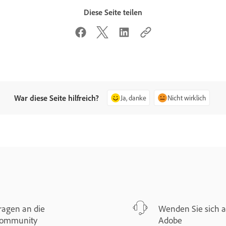
Diese Seite teilen
War diese Seite hilfreich?
Ja, danke
Nicht wirklich
ragen an die
Wenden Sie sich 
ommunity
Adobe