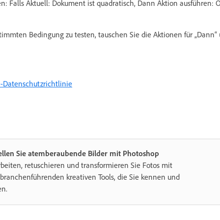
: Falls Aktuell: Dokument ist quadratisch, Dann Aktion ausführen: 
immten Bedingung zu testen, tauschen Sie die Aktionen für „Dann“ u
-Datenschutzrichtlinie
ellen Sie atemberaubende Bilder mit Photoshop
beiten, retuschieren und transformieren Sie Fotos mit
branchenführenden kreativen Tools, die Sie kennen und
en.