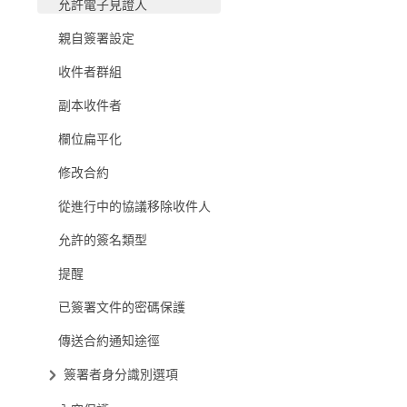
允許電子見證人
親自簽署設定
收件者群組
副本收件者
欄位扁平化
修改合約
從進行中的協議移除收件人
允許的簽名類型
提醒
已簽署文件的密碼保護
傳送合約通知途徑
簽署者身分識別選項