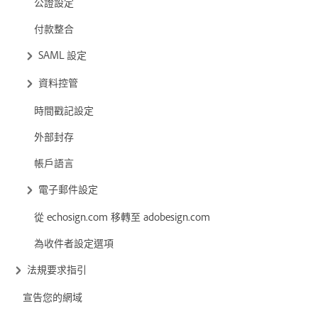
公證設定
付款整合
SAML 設定
資料控管
時間戳記設定
外部封存
帳戶語言
電子郵件設定
從 echosign.com 移轉至 adobesign.com
為收件者設定選項
法規要求指引
宣告您的網域