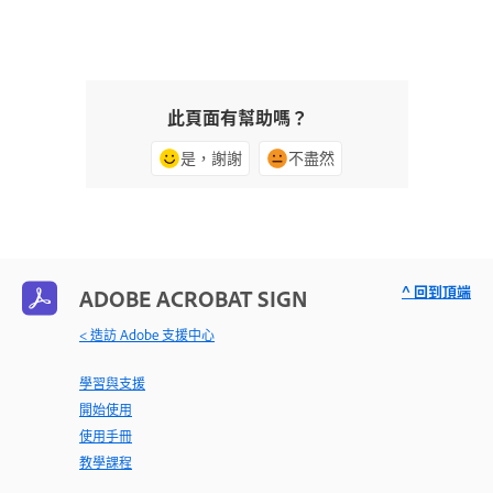
此頁面有幫助嗎？
是，謝謝
不盡然
^ 回到頂端
ADOBE ACROBAT SIGN
< 造訪 Adobe 支援中心
學習與支援
開始使用
使用手冊
教學課程