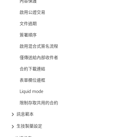
內容保護
啟用公證交易
文件過期
簽署順序
啟用混合式簽名流程
僅傳送給內部收件者
合約下載連結
表單欄位邊框
Liquid mode
限制存取共用的合約
訊息範本
生技製藥設定