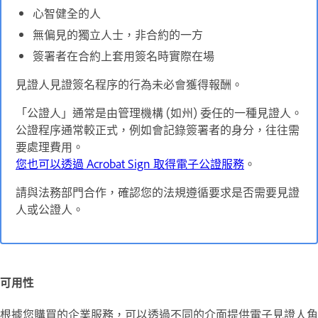
心智健全的人
無偏見的獨立人士，非合約的一方
簽署者在合約上套用簽名時實際在場
見證人見證簽名程序的行為未必會獲得報酬。
「公證人」通常是由管理機構 (如州) 委任的一種見證人。
公證程序通常較正式，例如會記錄簽署者的身分，往往需
要處理費用。
您也可以透過 Acrobat Sign 取得電子公證服務
。
請與法務部門合作，確認您的法規遵循要求是否需要見證
人或公證人。
可用性
根據您購買的企業服務，可以透過不同的介面提供
電子見證人
角