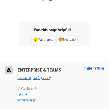
Was this page helpful?
Yes, thanks
Not really
^ शीर्ष पर वापस
ENTERPRISE & TEAMS
< Adobe सहायता केंद्र पर जाएँ
सीखें & और समर्थन
प्रारंभ करें
उपयोगकर्ता गाइड