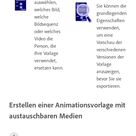
auswählen,
Sie können die
welches Bild,
grundlegenden
welche
Eigenschaften
Bildsequenz
verwenden,
oder welches
um eine
Video die
Vorschau der
Person, die
verschiedenen
Ihre Vorlage
Versionen der
verwendet,
Vorlage
ersetzen kann.
anzuzeigen,
bevor Sie sie
exportieren.
Erstellen einer Animationsvorlage mit
austauschbaren Medien