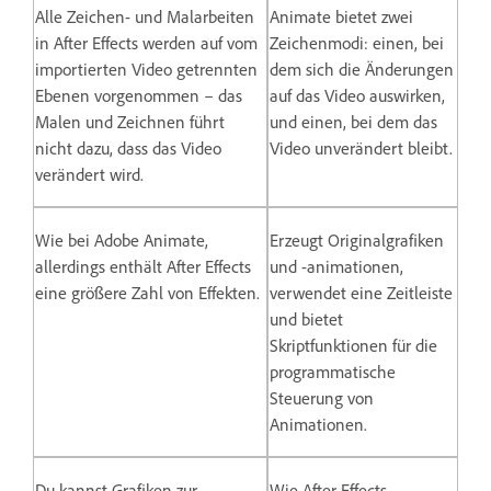
Alle Zeichen- und Malarbeiten
Animate bietet zwei
in After Effects werden auf vom
Zeichenmodi: einen, bei
importierten Video getrennten
dem sich die Änderungen
Ebenen vorgenommen – das
auf das Video auswirken,
Malen und Zeichnen führt
und einen, bei dem das
nicht dazu, dass das Video
Video unverändert bleibt.
verändert wird.
Wie bei Adobe Animate,
Erzeugt Originalgrafiken
allerdings enthält After Effects
und -animationen,
eine größere Zahl von Effekten.
verwendet eine Zeitleiste
und bietet
Skriptfunktionen für die
programmatische
Steuerung von
Animationen.
Du kannst Grafiken zur
Wie After Effects.