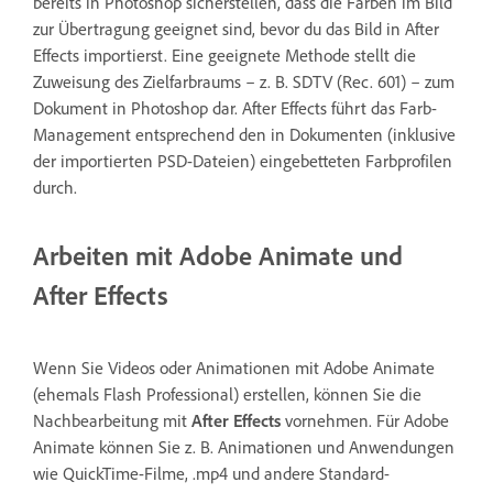
bereits in Photoshop sicherstellen, dass die Farben im Bild
zur Übertragung geeignet sind, bevor du das Bild in After
Effects importierst. Eine geeignete Methode stellt die
Zuweisung des Zielfarbraums – z. B. SDTV (Rec. 601) – zum
Dokument in Photoshop dar. After Effects führt das Farb-
Management entsprechend den in Dokumenten (inklusive
der importierten PSD-Dateien) eingebetteten Farbprofilen
durch.
Arbeiten mit Adobe Animate und
After Effects
Wenn Sie Videos oder Animationen mit Adobe Animate
(ehemals Flash Professional) erstellen, können Sie die
Nachbearbeitung mit
After Effects
vornehmen. Für Adobe
Animate können Sie z. B. Animationen und Anwendungen
wie QuickTime-Filme, .mp4 und andere Standard-