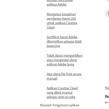
aplikasi Adobe
Mengatasi kesalahan
pemberian lisensi 205
untuk aplikasi Creative
Cloud
Sertifikat lisensi Adobe
ditampilkan sebagai tidak
tepercaya
Tidak dapat mengaktifkan
atau menginstal ulang
aplikasi Adobe lama
Atur ulang file host secara
manual
Aplikasi Creative Cloud
Pre
yang dibeli muncul
Ke
sebagai versi uji coba
Masalah Pengaturan aplikasi