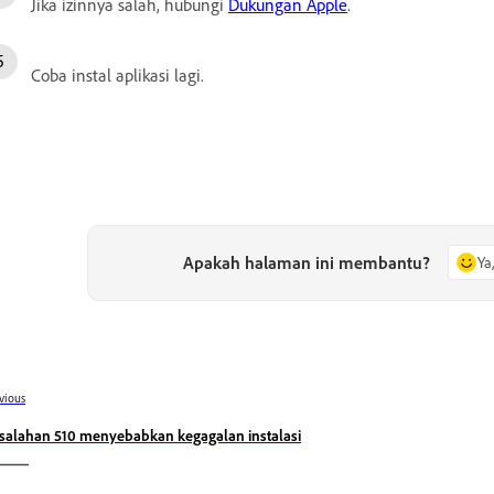
Jika izinnya salah, hubungi
Dukungan Apple
.
Coba instal aplikasi lagi.
Apakah halaman ini membantu?
Ya
vious
salahan 510 menyebabkan kegagalan instalasi