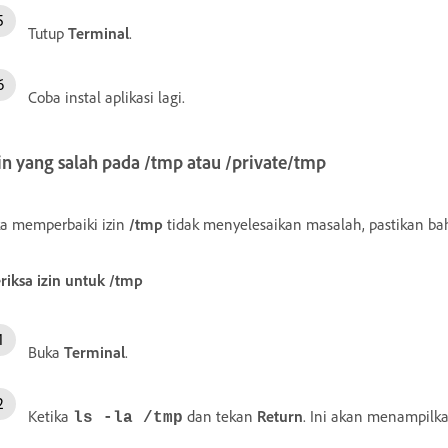
Tutup
Terminal
.
Coba instal aplikasi lagi.
in yang salah pada
/tmp
atau
/private/tmp
ka memperbaiki izin
/tmp
tidak menyelesaikan masalah, pastikan bah
riksa izin untuk
/tmp
Buka
Terminal
.
Ketika
dan tekan
Return
. Ini akan menampilka
ls -la /tmp