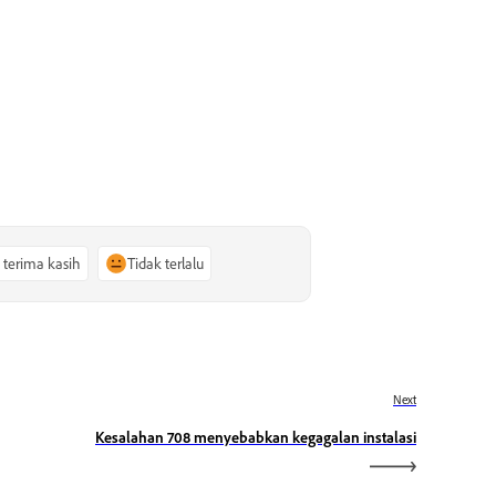
, terima kasih
Tidak terlalu
Next
Kesalahan 708 menyebabkan kegagalan instalasi