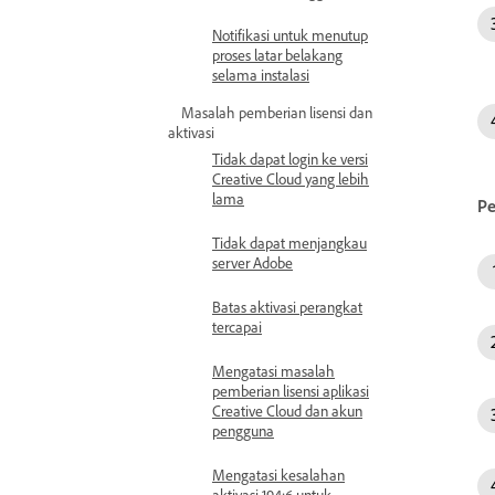
Notifikasi untuk menutup
proses latar belakang
selama instalasi
Masalah pemberian lisensi dan
aktivasi
Tidak dapat login ke versi
Creative Cloud yang lebih
lama
Pe
Tidak dapat menjangkau
server Adobe
Batas aktivasi perangkat
tercapai
Mengatasi masalah
pemberian lisensi aplikasi
Creative Cloud dan akun
pengguna
Mengatasi kesalahan
aktivasi 194:6 untuk