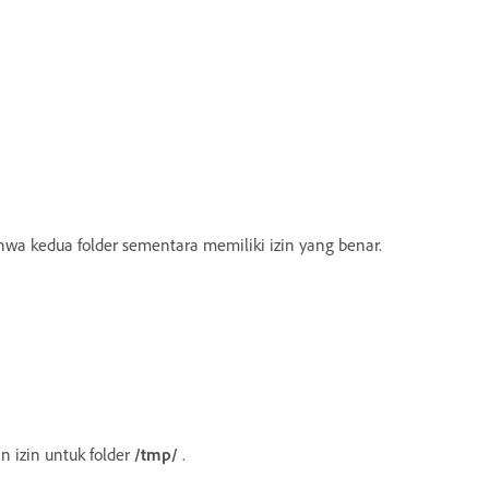
wa kedua folder sementara memiliki izin yang benar.
n izin untuk folder
/tmp/
.