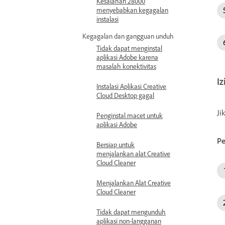
Kesalahan 28000
menyebabkan kegagalan
instalasi
Kegagalan dan gangguan unduh
Tidak dapat menginstal
aplikasi Adobe karena
masalah konektivitas
Iz
Instalasi Aplikasi Creative
Cloud Desktop gagal
Ji
Penginstal macet untuk
aplikasi Adobe
Pe
Bersiap untuk
menjalankan alat Creative
Cloud Cleaner
Menjalankan Alat Creative
Cloud Cleaner
Tidak dapat mengunduh
aplikasi non-langganan