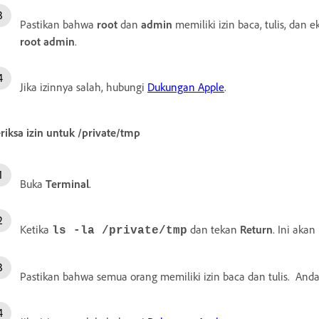
Pastikan bahwa
root
dan
admin
memiliki izin baca, tulis, dan 
root admin
.
Jika izinnya salah, hubungi
Dukungan Apple
.
riksa izin untuk
/private/tmp
Buka
Terminal
.
Ketika
dan tekan
Return
. Ini aka
ls -la /private/tmp
Pastikan bahwa semua orang memiliki izin baca dan tulis. Anda