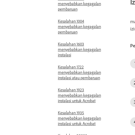
I
menyebabkan kegagalan
pembaruan
Kesalahan 1004
m
menyebabkan kegagalan
iz
pembaruan
Kesalahan 1603
Pe
menyebabkan kegagalan
instalasi
Kesalahan 1722
menyebabkan kegagalan
instalasi atau pembaruan
Kesalahan 1923
menyebabkan kegagalan
instalasi untuk Acrobat
Kesalahan 1935
menyebabkan kegagalan
instalasi untuk Acrobat