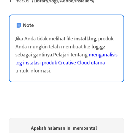
macOS:
/Library/logs/Adobe/Installers/
Note
Jika Anda tidak melihat file
install.log
, produk
Anda mungkin telah membuat file
log.gz
sebagai gantinya.Pelajari tentang
menganalisis
log instalasi produk Creative Cloud utama
untuk informasi.
Apakah halaman ini membantu?