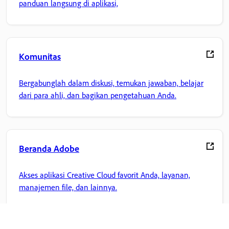
panduan langsung di aplikasi,
Komunitas
Bergabunglah dalam diskusi, temukan jawaban, belajar
dari para ahli, dan bagikan pengetahuan Anda.
Beranda Adobe
Akses aplikasi Creative Cloud favorit Anda, layanan,
manajemen file, dan lainnya.