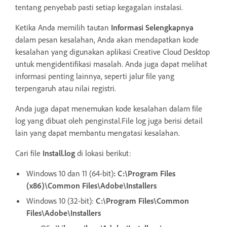
tentang penyebab pasti setiap kegagalan instalasi.
Ketika Anda memilih tautan
Informasi Selengkapnya
dalam pesan kesalahan, Anda akan mendapatkan kode
kesalahan yang digunakan aplikasi Creative Cloud Desktop
untuk mengidentifikasi masalah. Anda juga dapat melihat
informasi penting lainnya, seperti jalur file yang
terpengaruh atau nilai registri.
Anda juga dapat menemukan kode kesalahan dalam file
log yang dibuat oleh penginstal.File log juga berisi detail
lain yang dapat membantu mengatasi kesalahan.
Cari file
Install.log
di lokasi berikut:
Windows 10 dan 11 (64-bit)
:
C:\Program Files
(x86)\Common Files\Adobe\Installers
Windows 10 (32-bit):
C:\Program Files\Common
Files\Adobe\Installers