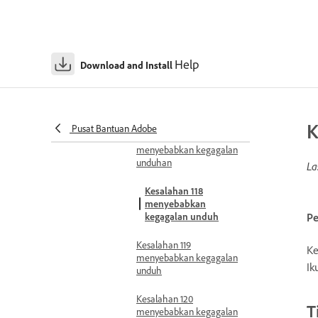
unduhan
Kesalahan 115
menyebabkan kegagalan
unduh
Help
Download and Install
Kesalahan 116
menyebabkan kegagalan
unduhan
K
Pusat Bantuan Adobe
Kesalahan 117
menyebabkan kegagalan
unduhan
La
Kesalahan 118
menyebabkan
kegagalan unduh
Pe
Kesalahan 119
Ke
menyebabkan kegagalan
Ik
unduh
Kesalahan 120
T
menyebabkan kegagalan