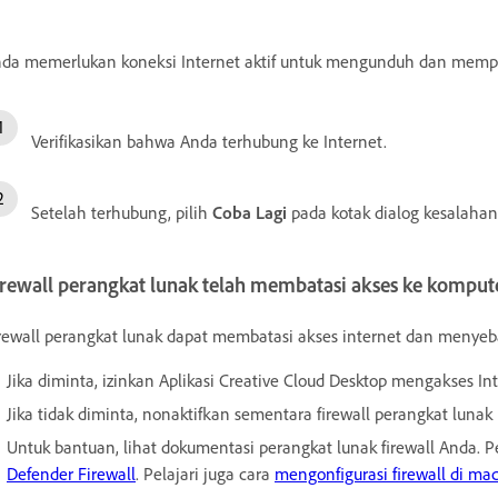
da memerlukan koneksi Internet aktif untuk mengunduh dan memper
Verifikasikan bahwa Anda terhubung ke Internet.
Setelah terhubung, pilih
Coba Lagi
pada kotak dialog kesalaha
irewall perangkat lunak telah membatasi akses ke komput
rewall perangkat lunak dapat membatasi akses internet dan meny
Jika diminta, izinkan Aplikasi Creative Cloud Desktop mengakses Int
Jika tidak diminta, nonaktifkan sementara firewall perangkat lu
Untuk bantuan, lihat dokumentasi perangkat lunak firewall Anda. Pe
Defender Firewall
. Pelajari juga cara
mengonfigurasi firewall di ma