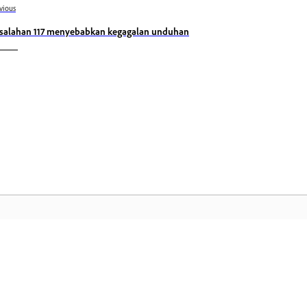
vious
salahan 117 menyebabkan kegagalan unduhan
Komunitas
B
Bergabunglah dalam diskusi, temukan
Ak