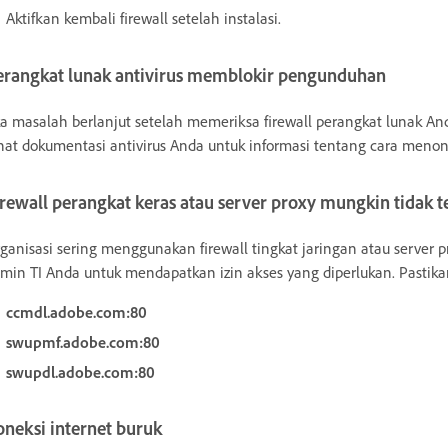
Aktifkan kembali firewall setelah instalasi.
erangkat lunak antivirus memblokir pengunduhan
ka masalah berlanjut setelah memeriksa firewall perangkat lunak An
hat dokumentasi antivirus Anda untuk informasi tentang cara menona
rewall perangkat keras atau server proxy mungkin tidak t
ganisasi sering menggunakan firewall tingkat jaringan atau server
min TI Anda untuk mendapatkan izin akses yang diperlukan. Pastika
ccmdl.adobe.com:80
swupmf.adobe.com:80
swupdl.adobe.com:80
oneksi internet buruk