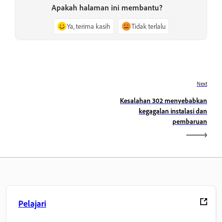
Apakah halaman ini membantu?
Ya, terima kasih
Tidak terlalu
Next
Kesalahan 302 menyebabkan
kegagalan instalasi dan
pembaruan
Pelajari