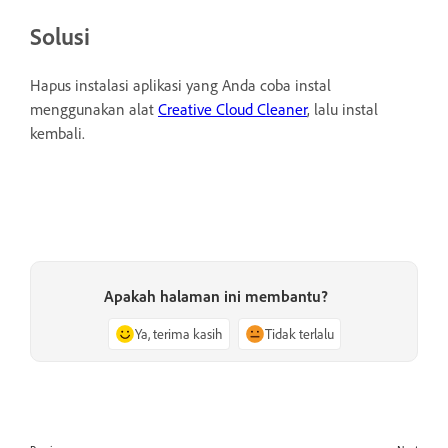
Solusi
Hapus instalasi aplikasi
yang Anda coba instal
menggunakan alat
Creative Cloud Cleaner
, lalu instal
kembali.
Apakah halaman ini membantu?
Ya, terima kasih
Tidak terlalu