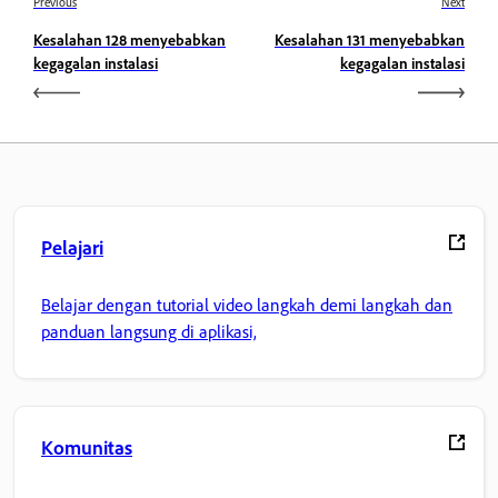
Previous
Next
Kesalahan 128 menyebabkan
Kesalahan 131 menyebabkan
kegagalan instalasi
kegagalan instalasi
Pelajari
Belajar dengan tutorial video langkah demi langkah dan
panduan langsung di aplikasi,
Komunitas