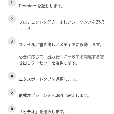
Premiere を起動します。
プロジェクトを開き、正しいシーケンスを選択
します。
ファイル
／
書き出し
／
メディア
に移動します。
必要に応じて、出力要件に一致する関連する書
き出しプリセットを選択します。
エクスポート
タブを選択します。
形式
オプションを
H.264
に設定します。
「
ビデオ
」を選択します。