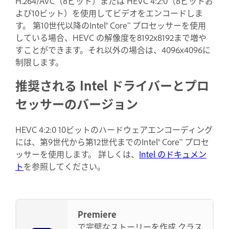
H.264/AVC（8ビット）または HEVC 4:2:0（8ビットお
よび10ビット）を使用してビデオをエンコードしま
す。 第10世代以降のIntel® Core™ プロセッサーを使用
している場合、HEVC の解像度を8192x8192まで増や
すことができます。それ以外の場合は、4096x4096に
制限します。
推奨される Intel ドライバーとプロ
セッサーのバージョン
HEVC 4:2:0 10ビットのハードウェアエンコーディング
には、第9世代から第12世代までのIntel® Core™ プロセ
ッサーを使用します。 詳しくは、
Intel のドキュメン
ト
を参照してください。
Premiere
で完璧なストーリーを作成 クラス