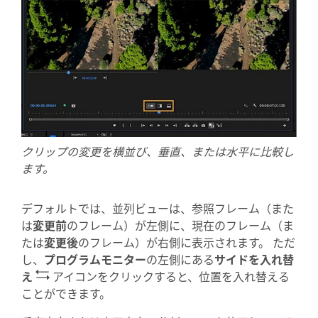
クリップの変更を横並び、垂直、または水平に比較し
ます。
デフォルトでは、並列ビューは、参照フレーム（また
は
変更前
のフレーム）が左側に、現在のフレーム（ま
たは
変更後
のフレーム）が右側に表示されます。 ただ
し、
プログラムモニター
の左側にある
サイドを入れ替
え
アイコンをクリックすると、位置を入れ替える
ことができます。