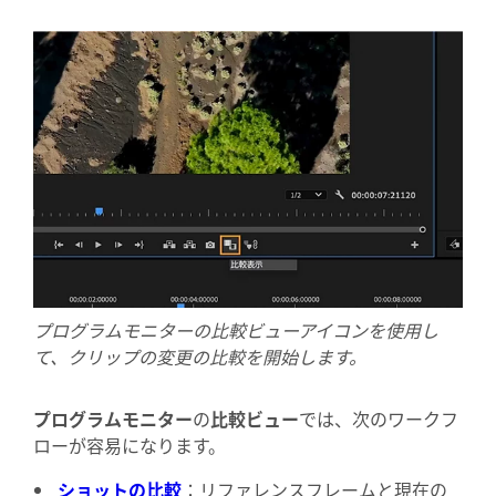
プログラムモニターの比較ビューアイコンを使用し
て、クリップの変更の比較を開始します。
プログラムモニター
の
比較ビュー
では、次のワークフ
ローが容易になります。
ショットの比較
：リファレンスフレームと現在の