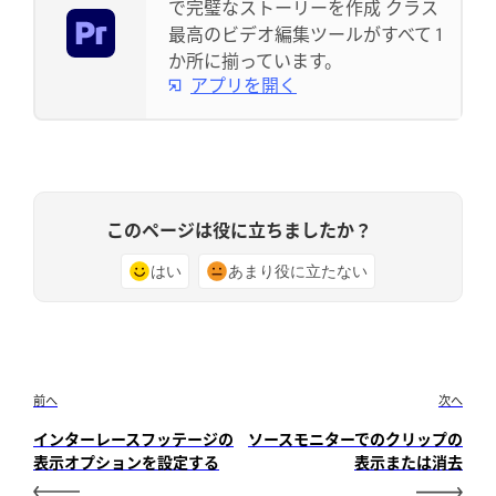
で完璧なストーリーを作成 クラス
最高のビデオ編集ツールがすべて 1
か所に揃っています。
アプリを開く
このページは役に立ちましたか？
はい
あまり役に立たない
前へ
次へ
インターレースフッテージの
ソースモニターでのクリップの
表示オプションを設定する
表示または消去