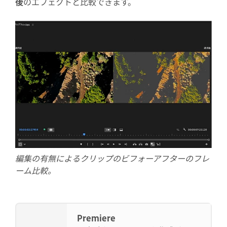
後
のエフェクトと比較できます。
編集の有無によるクリップのビフォーアフターのフレ
ーム比較。
Premiere