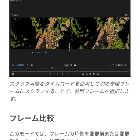
スクラブ可能なタイムコードを使用して別の参照フレ
ームにスクラブすることで、参照フレームを選択しま
す。
フレーム比較
このモードでは、フレームの片側を
変更前
または
変更