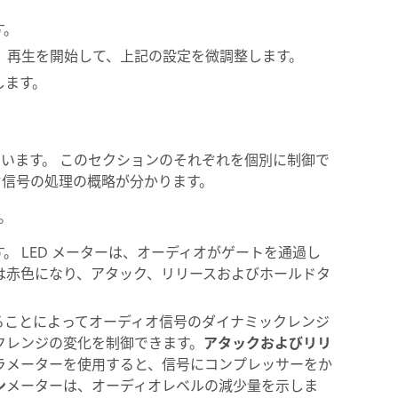
す。
 再生を開始して、上記の設定を微調整します。
します。
ています。 このセクションのそれぞれを個別に制御で
ィオ信号の処理の概略が分かります。
。
。 LED メーターは、オーディオがゲートを通過し
は赤色になり、アタック、リリースおよびホールドタ
ることによってオーディオ信号のダイナミックレンジ
クレンジの変化を制御できます。
アタックおよびリリ
ラメーターを使用すると、信号にコンプレッサーをか
ン
メーターは、オーディオレベルの減少量を示しま