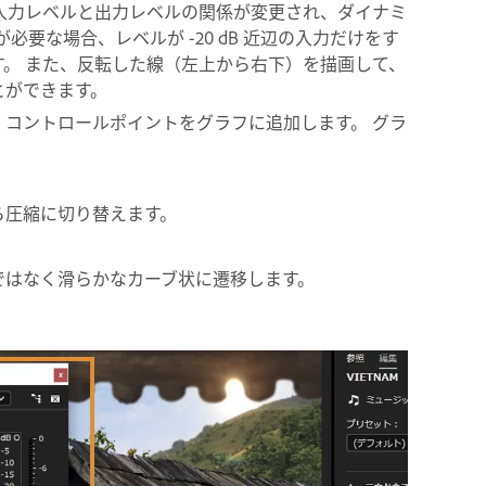
入力レベルと出力レベルの関係が変更され、ダイナミ
が必要な場合、レベルが -20 dB 近辺の入力だけをす
。 また、反転した線（左上から右下）を描画して、
とができます。
コントロールポイントをグラフに追加します。 グラ
。
ら圧縮に切り替えます。
ではなく滑らかなカーブ状に遷移します。