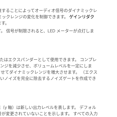
衰することによってオーディオ信号のダイナミックレ
ミックレンジの変化を制御できます。
ゲインリダク
ます。
 信号が制限されると、LED メーターが点灯しま
たはエクスパンダーとして使用できます。 コンプレ
ンジを減少させ、ボリュームレベルを一定にしま
させてダイナミックレンジを増大させます。 （エクス
いノイズを完全に除去するノイズゲートを作成でき
（y 軸）は新しい出力レベルを表します。 デフォル
が変更されていないことを示します。 すべての入力