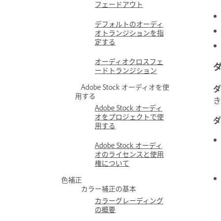
フェードアウト
デフォルトのオーディ
オトランジションを指
定する
オーディオクロスフェ
ードトランジション
Adobe Stock オーディオを使
ダ
用する
き
Adobe Stock オーディ
オをプロジェクトで使
ダ
用する
Adobe Stock オーディ
オのライセンスと使用
権について
色補正
カラー補正の基本
カラーグレーディング
の概要