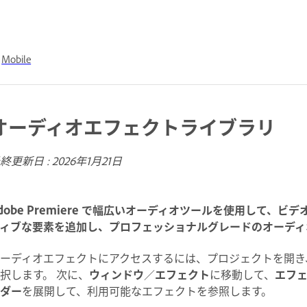
Mobile
オーディオエフェクトライブラリ
終更新日 :
2026年1月21日
dobe Premiere で幅広いオーディオツールを使用して
ィブな要素を追加し、プロフェッショナルグレードのオーディ
ーディオエフェクトにアクセスするには、プロジェクトを開き
択します。 次に、
ウィンドウ
／
エフェクト
に移動して、
エフ
ダー
を展開して、利用可能なエフェクトを参照します。