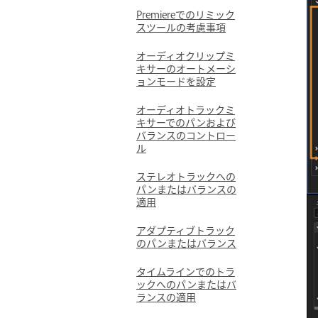
Premiereでのリミック
スツールの考慮事項
オーディオクリップミ
キサーのオートメーシ
ョンモードを設定
オーディオトラックミ
キサーでのパンおよび
バランスのコントロー
ル
ステレオトラックへの
パンまたはバランスの
適用
アダプティブトラック
のパンまたはバランス
タイムラインでのトラ
ックへのパンまたはバ
ランスの適用