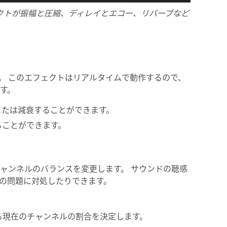
フェクトが振幅と圧縮、ディレイとエコー、リバーブなど
。 このエフェクトはリアルタイムで動作するので、
す。
または減衰することができます。
ることができます。
ャンネルのバランスを変更します。 サウンドの聴感
の問題に対処したりできます。
る現在のチャンネルの割合を決定します。