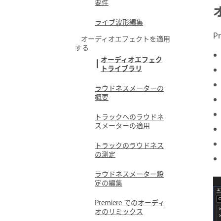
要件
ライブ波形編集
P
オーディオエフェクトを適用
する
オーディオエフェク
トライブラリ
ラウドネスメーターの
概要
トラックへのラウドネ
スメーターの適用
トラックのラウドネス
の測定
ラウドネスメーター設
定の編集
Premiere でのオーディ
オのリミックス