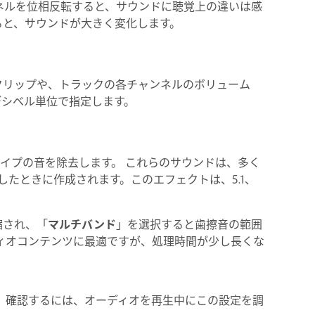
ネルを位相反転すると、サウンドに聴覚上の違いは感
ると、サウンドが大きく変化します。
 のクリップや、トラックの各チャンネルのボリューム
デシベル単位で指定します。
タイプの音を除去します。 これらのサウンドは、多く
したときに作成されます。このエフェクトは、5.1、
縮され、「
マルチバンド
」を選択すると歯擦音の範囲
ィオコンテンツに最適ですが、処理時間が少し長くな
。
 確認するには、オーディオを再生中にこの設定を調