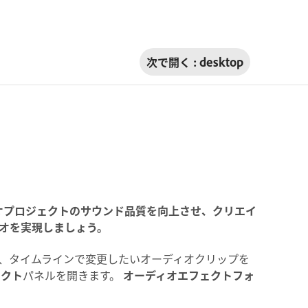
次で開く :
desktop
、ビデオプロジェクトのサウンド品質を向上させ、クリエイ
オを実現しましょう。
、タイムラインで変更したいオーディオクリップを
ェクト
パネルを開きます。
オーディオエフェクト
フォ